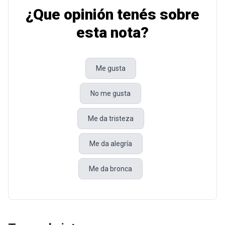
¿Que opinión tenés sobre
esta nota?
Me gusta
No me gusta
Me da tristeza
Me da alegría
Me da bronca