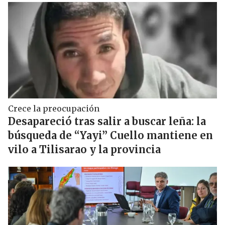
Crece la preocupación
Desapareció tras salir a buscar leña: la
búsqueda de “Yayi” Cuello mantiene en
vilo a Tilisarao y la provincia