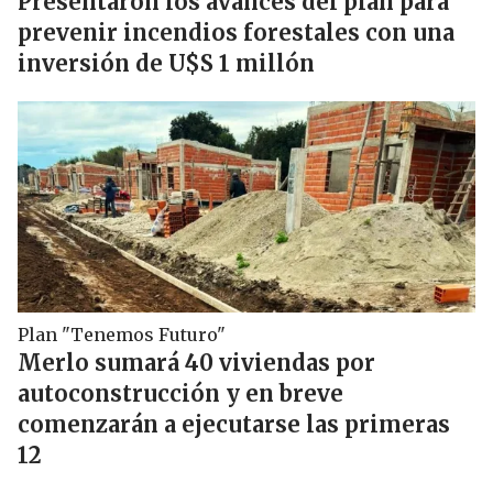
Presentaron los avances del plan para
prevenir incendios forestales con una
inversión de U$S 1 millón
Plan "Tenemos Futuro"
Merlo sumará 40 viviendas por
autoconstrucción y en breve
comenzarán a ejecutarse las primeras
12