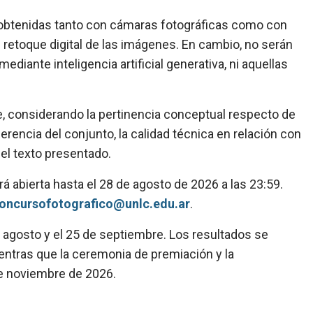
, obtenidas tanto con cámaras fotográficas como con
l retoque digital de las imágenes. En cambio, no serán
diante inteligencia artificial generativa, ni aquellas
rie, considerando la pertinencia conceptual respecto de
herencia del conjunto, la calidad técnica en relación con
 el texto presentado.
rá abierta hasta el 28 de agosto de 2026 a las 23:59.
oncursofotografico@unlc.edu.ar
.
e agosto y el 25 de septiembre. Los resultados se
ientras que la ceremonia de premiación y la
de noviembre de 2026.