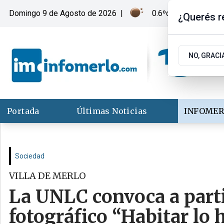
Domingo 9
de
Agosto
de 2026
|
0.6ºc | Merlo, San Lu
¿Querés re
NO, GRACI
Portada
Últimas Noticias
INFOMER
Sociedad
VILLA DE MERLO
La UNLC convoca a parti
fotográfico “Habitar lo