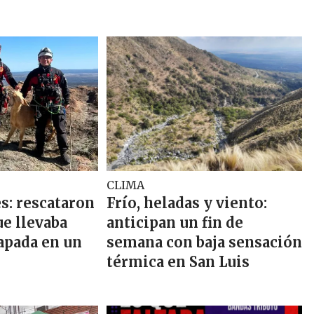
CLIMA
s: rescataron
Frío, heladas y viento:
ue llevaba
anticipan un fin de
apada en un
semana con baja sensación
térmica en San Luis