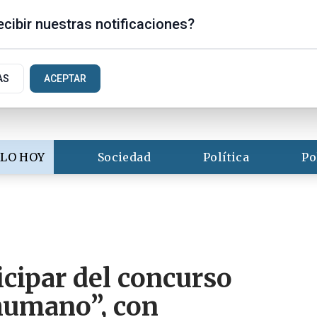
is
cibir nuestras notificaciones?
AS
ACEPTAR
LO HOY
Sociedad
Política
Po
cipar del concurso
 humano”, con