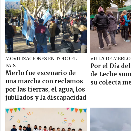
MOVILIZACIONES EN TODO EL
VILLA DE MERLO
Por el Día del
PAIS
Merlo fue escenario de
de Leche sum
una marcha con reclamos
su colecta m
por las tierras, el agua, los
jubilados y la discapacidad