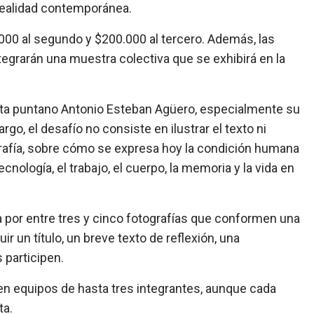
realidad contemporánea.
000 al segundo y $200.000 al tercero. Además, las
ntegrarán una muestra colectiva que se exhibirá en la
eta puntano Antonio Esteban Agüero, especialmente su
rgo, el desafío no consiste en ilustrar el texto ni
tografía, sobre cómo se expresa hoy la condición humana
tecnología, el trabajo, el cuerpo, la memoria y la vida en
a por entre tres y cinco fotografías que conformen una
r un título, un breve texto de reflexión, una
 participen.
 en equipos de hasta tres integrantes, aunque cada
ta.