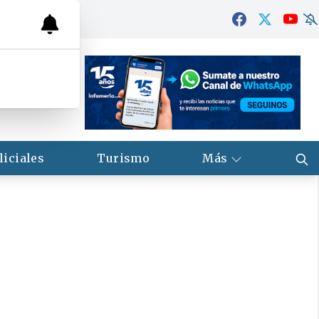
liciales
Turismo
Más