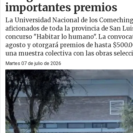
importantes premios
La Universidad Nacional de los Comechingo
aficionados de toda la provincia de San Luis
concurso "Habitar lo humano". La convocat
agosto y otorgará premios de hasta $500.00
una muestra colectiva con las obras selecc
martes 07 de julio de 2026