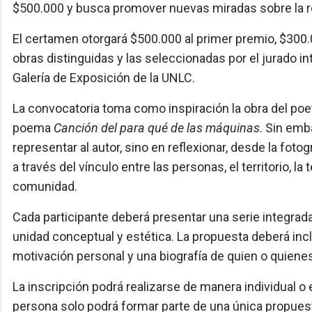
$500.000 y busca promover nuevas miradas sobre la 
El certamen otorgará $500.000 al primer premio, $300.
obras distinguidas y las seleccionadas por el jurado i
Galería de Exposición de la UNLC.
La convocatoria toma como inspiración la obra del po
poema
Canción del para qué de las máquinas
. Sin emba
representar al autor, sino en reflexionar, desde la fo
a través del vínculo entre las personas, el territorio, la 
comunidad.
Cada participante deberá presentar una serie integrad
unidad conceptual y estética. La propuesta deberá inclui
motivación personal y una biografía de quien o quienes
La inscripción podrá realizarse de manera individual o
persona solo podrá formar parte de una única propues