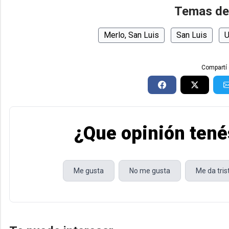
Temas de
Merlo, San Luis
San Luis
U
Compartí 
¿Que opinión tené
Me gusta
No me gusta
Me da tri