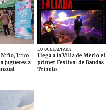
LO QUE FALTABA
 Niño, Litro
Llega a la Villa de Merlo el
a juguetes a
primer Festival de Bandas
ensual
Tributo