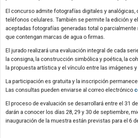
El concurso admite fotografías digitales y analógicas
teléfonos celulares. También se permite la edición y e
aceptadas fotografías generadas total o parcialmente me
que contengan marcas de agua o firmas.
El jurado realizará una evaluación integral de cada se
la consigna, la construcción simbólica y poética, la co
la propuesta artística y el vínculo entre las imágenes y
La participación es gratuita y la inscripción permanece
Las consultas pueden enviarse al correo electrónico
c
El proceso de evaluación se desarrollará entre el 31 d
darán a conocer los días 28, 29 y 30 de septiembre, m
inauguración de la muestra están previstas para el 6 