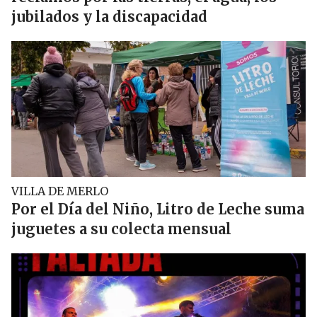
jubilados y la discapacidad
VILLA DE MERLO
Por el Día del Niño, Litro de Leche suma
juguetes a su colecta mensual