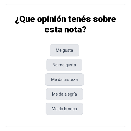
¿Que opinión tenés sobre
esta nota?
Me gusta
No me gusta
Me da tristeza
Me da alegría
Me da bronca