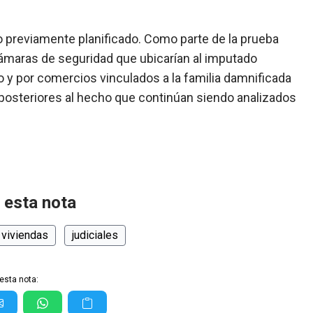
o previamente planificado. Como parte de la prueba
cámaras de seguridad que ubicarían al imputado
io y por comercios vinculados a la familia damnificada
s posteriores al hecho que continúan siendo analizados
 esta nota
 viviendas
judiciales
esta nota: