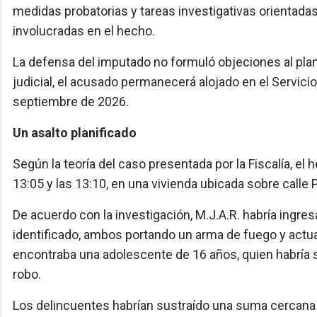
medidas probatorias y tareas investigativas orientada
involucradas en el hecho.
La defensa del imputado no formuló objeciones al plant
judicial, el acusado permanecerá alojado en el Servicio
septiembre de 2026.
Un asalto planificado
Según la teoría del caso presentada por la Fiscalía, el
13:05 y las 13:10, en una vivienda ubicada sobre calle P
De acuerdo con la investigación, M.J.A.R. habría ingresa
identificado, ambos portando un arma de fuego y actuan
encontraba una adolescente de 16 años, quien habría 
robo.
Los delincuentes habrían sustraído una suma cercana 