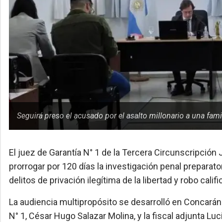
Seguirá preso el acusado por el asalto millonario a una famil
El juez de Garantía N° 1 de la Tercera Circunscripción 
prorrogar por 120 días la investigación penal preparator
delitos de privación ilegítima de la libertad y robo cali
La audiencia multipropósito se desarrolló en Concarán y
N° 1, César Hugo Salazar Molina, y la fiscal adjunta Lu