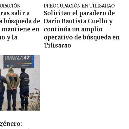
CUPACIÓN
PREOCUPACIÓN EN TILISARAO
ras salir a
Solicitan el paradero de
la búsqueda de
Darío Bautista Cuello y
o mantiene en
continúa un amplio
ao y la
operativo de búsqueda en
Tilisarao
 género: