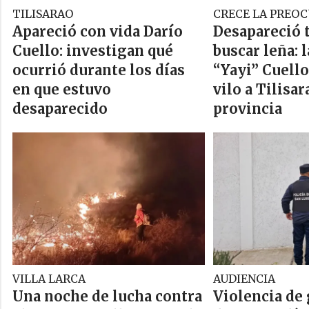
TILISARAO
CRECE LA PREO
Apareció con vida Darío
Desapareció t
Cuello: investigan qué
buscar leña: 
ocurrió durante los días
“Yayi” Cuell
en que estuvo
vilo a Tilisar
desaparecido
provincia
VILLA LARCA
AUDIENCIA
Una noche de lucha contra
Violencia de