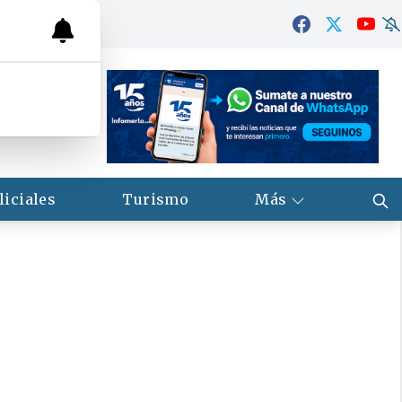
liciales
Turismo
Más