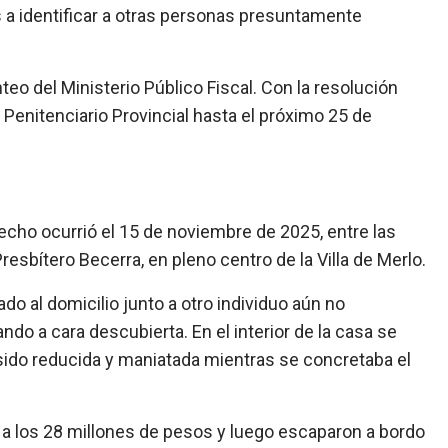
s a identificar a otras personas presuntamente
eo del Ministerio Público Fiscal. Con la resolución
 Penitenciario Provincial hasta el próximo 25 de
 hecho ocurrió el 15 de noviembre de 2025, entre las
resbítero Becerra, en pleno centro de la Villa de Merlo.
do al domicilio junto a otro individuo aún no
do a cara descubierta. En el interior de la casa se
sido reducida y maniatada mientras se concretaba el
a los 28 millones de pesos y luego escaparon a bordo