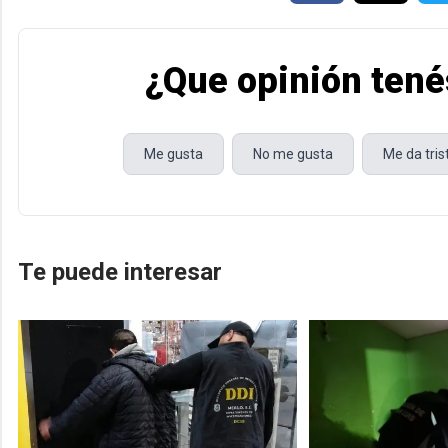
¿Que opinión tené
Me gusta
No me gusta
Me da tri
Te puede interesar