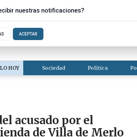
is
cibir nuestras notificaciones?
AS
ACEPTAR
LO HOY
Sociedad
Política
Po
del acusado por el
vienda de Villa de Merlo