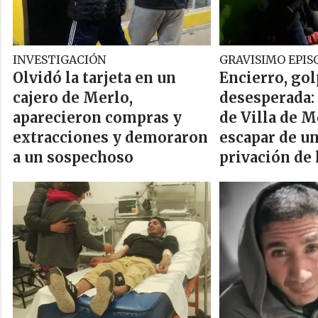
INVESTIGACIÓN
GRAVISIMO EPIS
Olvidó la tarjeta en un
Encierro, gol
cajero de Merlo,
desesperada:
aparecieron compras y
de Villa de 
extracciones y demoraron
escapar de un
a un sospechoso
privación de 