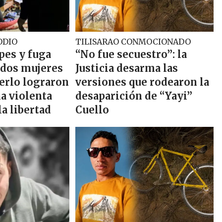
ODIO
TILISARAO CONMOCIONADO
pes y fuga
“No fue secuestro”: la
 dos mujeres
Justicia desarma las
Merlo lograron
versiones que rodearon la
a violenta
desaparición de “Yayi”
la libertad
Cuello