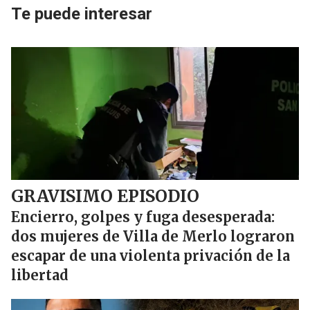
Te puede interesar
GRAVISIMO EPISODIO
Encierro, golpes y fuga desesperada:
dos mujeres de Villa de Merlo lograron
escapar de una violenta privación de la
libertad