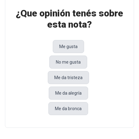
¿Que opinión tenés sobre
esta nota?
Me gusta
No me gusta
Me da tristeza
Me da alegría
Me da bronca