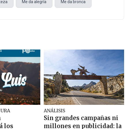
steza
Me da alegría
Me da bronca
TURA
ANÁLISIS
n
Sin grandes campañas ni
 los
millones en publicidad: la