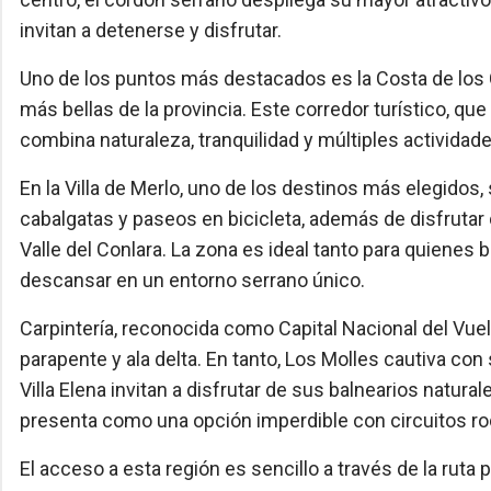
invitan a detenerse y disfrutar.
Uno de los puntos más destacados es la Costa de los
más bellas de la provincia. Este corredor turístico, que
combina naturaleza, tranquilidad y múltiples actividad
En la Villa de Merlo, uno de los destinos más elegido
cabalgatas y paseos en bicicleta, además de disfrutar 
Valle del Conlara. La zona es ideal tanto para quiene
descansar en un entorno serrano único.
Carpintería, reconocida como Capital Nacional del Vuel
parapente y ala delta. En tanto, Los Molles cautiva co
Villa Elena invitan a disfrutar de sus balnearios natural
presenta como una opción imperdible con circuitos ro
El acceso a esta región es sencillo a través de la ruta