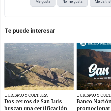
Me gusta
No me gusta
Me da tri
Te puede interesar
TURISMO Y CULTURA
TURISMO Y CUL
Dos cerros de San Luis
Banco Nació
buscan una certificación
promocionará