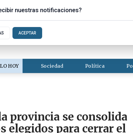
is
cibir nuestras notificaciones?
AS
ACEPTAR
LO HOY
Sociedad
Política
Po
la provincia se consolida
 elegidos para cerrar el