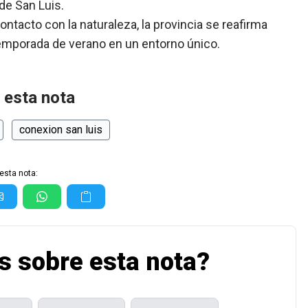
de San Luis.
acto con la naturaleza, la provincia se reafirma
temporada de verano en un entorno único.
 esta nota
conexion san luis
esta nota:
s sobre esta nota?