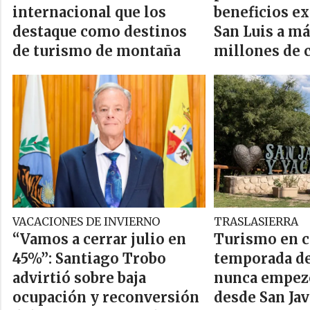
internacional que los
beneficios ex
destaque como destinos
San Luis a má
de turismo de montaña
millones de 
VACACIONES DE INVIERNO
TRASLASIERRA
“Vamos a cerrar julio en
Turismo en cr
45%”: Santiago Trobo
temporada de
advirtió sobre baja
nunca empezó
ocupación y reconversión
desde San Jav