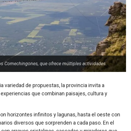
los Comechingones, que ofrece múltiples actividades.
 variedad de propuestas, la provincia invita a
n experiencias que combinan paisajes, cultura y
n horizontes infinitos y lagunas, hasta el oeste con
enarios diversos que sorprenden a cada paso. En el
o con arroyos cristalinos, cascadas y miradores que