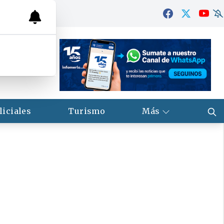
liciales
Turismo
Más