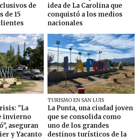
clusivos de
idea de La Carolina que
s de 15
conquistó a los medios
clientes
nacionales
TURISMO EN SAN LUIS
isis: "La
La Punta, una ciudad joven
 invierno
que se consolida como
", aseguran
uno de los grandes
ier y Yacanto
destinos turísticos de la