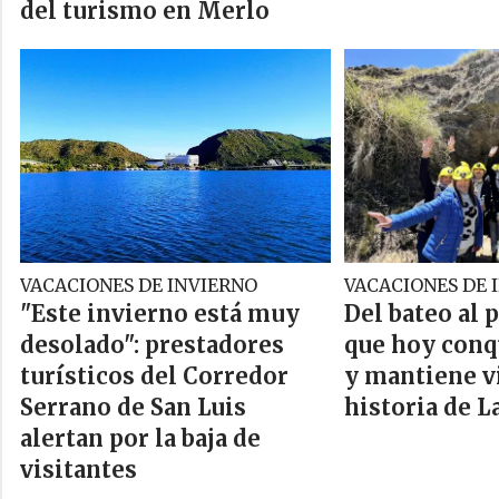
del turismo en Merlo
VACACIONES DE INVIERNO
VACACIONES DE 
"Este invierno está muy
Del bateo al 
desolado": prestadores
que hoy conqu
turísticos del Corredor
y mantiene vi
Serrano de San Luis
historia de L
alertan por la baja de
visitantes