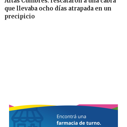
Altas Cumbres: rescataron a una cabra
que llevaba ocho días atrapada en un
precipicio