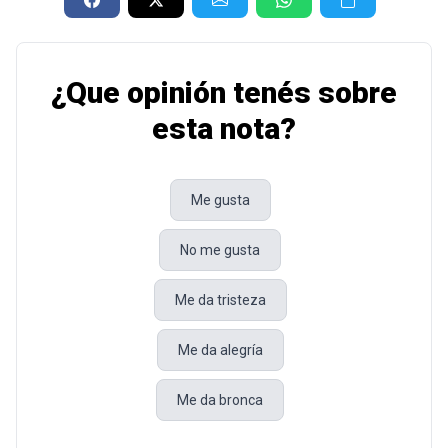
¿Que opinión tenés sobre
esta nota?
Me gusta
No me gusta
Me da tristeza
Me da alegría
Me da bronca