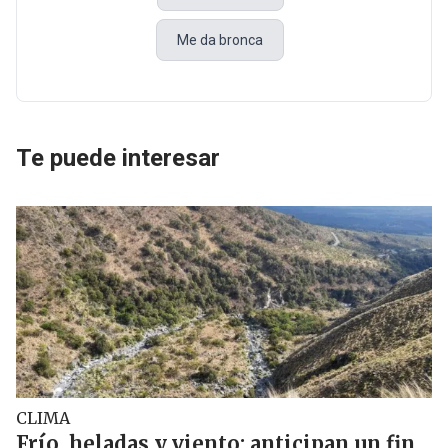
Me da bronca
Te puede interesar
CLIMA
Frío, heladas y viento: anticipan un fin