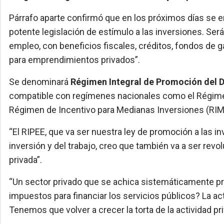
Párrafo aparte confirmó que en los próximos días se en
potente legislación de estímulo a las inversiones. Se
empleo, con beneficios fiscales, créditos, fondos de 
para emprendimientos privados”.
Se denominará
Régimen Integral de Promoción del D
compatible con regímenes nacionales como el Régimen
Régimen de Incentivo para Medianas Inversiones (RIMI)
“El RIPEE, que va ser nuestra ley de promoción a las in
inversión y del trabajo, creo que también va a ser revol
privada”.
“Un sector privado que se achica sistemáticamente pre
impuestos para financiar los servicios públicos? La a
Tenemos que volver a crecer la torta de la actividad pr