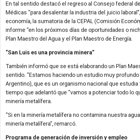
En tal sentido destacó el regreso al Consejo federal d
Médicas “para desalentar la industria del juicio laboral
economía, la sumatoria de la CEPAL (Comisión Económi
informe “en los próximos días de oportunidades o nichos
Plan Maestro del Agua y el Plan Maestro de Energía.
“San Luis es una provincia minera”
También informó que se está elaborando un Plan Maes
sentido. “Estamos haciendo un estudio muy profundo
Argentino), que es un organismo nacional que estudia to
tiempo que adelantó que “vamos a potenciar todo lo que
minería metalífera.
“Si en la minería metalífera no contamina nuestra agua 
minería metalífera”, remarcó.
Programa de generación de inversión y empleo