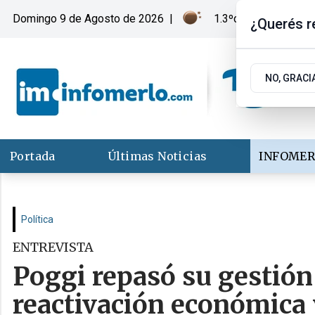
Domingo 9
de
Agosto
de 2026
|
1.3ºc | Merlo, San Lu
¿Querés re
NO, GRACI
Portada
Últimas Noticias
INFOMER
Política
ENTREVISTA
Poggi repasó su gestión
reactivación económica 