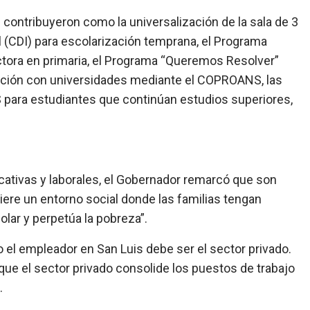
 contribuyeron como la universalización de la sala de 3
il (CDI) para escolarización temprana, el Programa
tora en primaria, el Programa “Queremos Resolver”
ulación con universidades mediante el COPROANS, las
 para estudiantes que continúan estudios superiores,
ucativas y laborales, el Gobernador remarcó que son
iere un entorno social donde las familias tengan
olar y perpetúa la pobreza”.
 el empleador en San Luis debe ser el sector privado.
que el sector privado consolide los puestos de trabajo
.