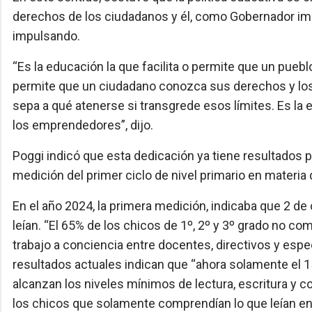
derechos de los ciudadanos y él, como Gobernador impu
impulsando.
“Es la educación la que facilita o permite que un pueb
permite que un ciudadano conozca sus derechos y los 
sepa a qué atenerse si transgrede esos límites. Es la e
los emprendedores”, dijo.
Poggi indicó que esta dedicación ya tiene resultados p
medición del primer ciclo de nivel primario en materia
En el año 2024, la primera medición, indicaba que 2 de
leían. “El 65% de los chicos de 1º, 2º y 3º grado no co
trabajo a conciencia entre docentes, directivos y esp
resultados actuales indican que “ahora solamente el 15
alcanzan los niveles mínimos de lectura, escritura y 
los chicos que solamente comprendían lo que leían en