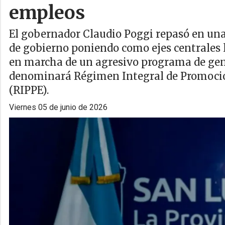
empleos
El gobernador Claudio Poggi repasó en una 
de gobierno poniendo como ejes centrales l
en marcha de un agresivo programa de gen
denominará Régimen Integral de Promoció
(RIPPE).
viernes 05 de junio de 2026