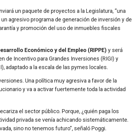
viará un paquete de proyectos a la Legislatura, “una
rá un agresivo programa de generación de inversión y de
garantía y promoción del uso de inmuebles fiscales
esarrollo Económico y del Empleo (RIPPE)
y será
 de Incentivo para Grandes Inversiones (RIGI) y
, adaptado a la escala de las pymes locales.
versiones. Una política muy agresiva a favor de la
ucionario y va a activar fuertemente toda la actividad
cariza el sector público. Porque, ¿quién paga los
ctividad privada se venía achicando sistemáticamente.
ivada, sino no tenemos futuro”, señaló Poggi.