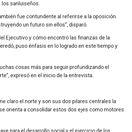
 los sanluiseños.
ambién fue contundente al referirse a la oposición.
uyendo un futuro sin ellos”, disparó.
 del Ejecutivo y cómo encontró las finanzas de la
eredó, puso énfasis en lo logrado en este tiempo y
uchas cosas más para seguir profundizando el
e”, expresó en el inicio de la entrevista.
e claro el norte y son sus dos pilares centrales la
 y se orienta a consolidar estos dos ejes como motores
ve para el desarrollo social y el ejercicio de los