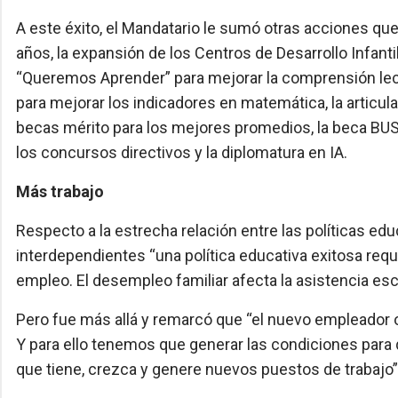
A este éxito, el Mandatario le sumó otras acciones que
años, la expansión de los Centros de Desarrollo Infant
“Queremos Aprender” para mejorar la comprensión lec
para mejorar los indicadores en matemática, la artic
becas mérito para los mejores promedios, la beca BUS
los concursos directivos y la diplomatura en IA.
Más trabajo
Respecto a la estrecha relación entre las políticas ed
interdependientes “una política educativa exitosa requ
empleo. El desempleo familiar afecta la asistencia esc
Pero fue más allá y remarcó que “el nuevo empleador o
Y para ello tenemos que generar las condiciones para 
que tiene, crezca y genere nuevos puestos de trabajo”