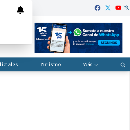
liciales
Turismo
Más