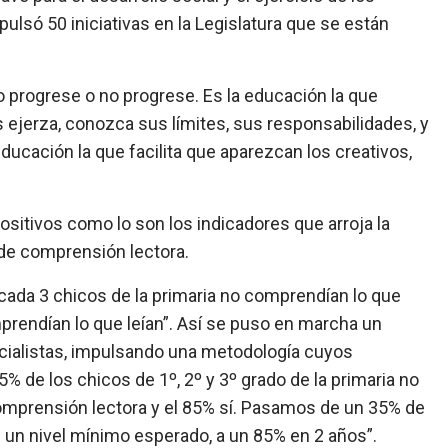
lsó 50 iniciativas en la Legislatura que se están
lo progrese o no progrese. Es la educación la que
ejerza, conozca sus límites, sus responsabilidades, y
ducación la que facilita que aparezcan los creativos,
ositivos como lo son los indicadores que arroja la
 de comprensión lectora.
 cada 3 chicos de la primaria no comprendían lo que
mprendían lo que leían”. Así se puso en marcha un
ecialistas, impulsando una metodología cuyos
% de los chicos de 1º, 2º y 3º grado de la primaria no
comprensión lectora y el 85% sí. Pasamos de un 35% de
 un nivel mínimo esperado, a un 85% en 2 años”.