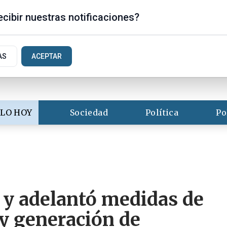
is
cibir nuestras notificaciones?
AS
ACEPTAR
LO HOY
Sociedad
Política
Po
 y adelantó medidas de
y generación de