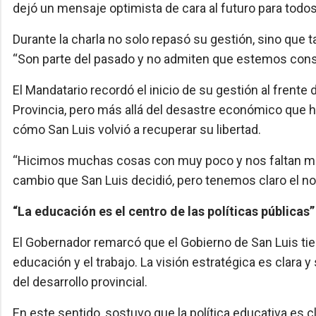
dejó un mensaje optimista de cara al futuro para todos
Durante la charla no solo repasó su gestión, sino que t
“Son parte del pasado y no admiten que estemos constr
El Mandatario recordó el inicio de su gestión al frente
Provincia, pero más allá del desastre económico que h
cómo San Luis volvió a recuperar su libertad.
“Hicimos muchas cosas con muy poco y nos faltan m
cambio que San Luis decidió, pero tenemos claro el nort
“La educación es el centro de las políticas públicas”
El Gobernador remarcó que el Gobierno de San Luis tien
educación y el trabajo. La visión estratégica es clara
del desarrollo provincial.
En este sentido, sostuvo que la política educativa es cla