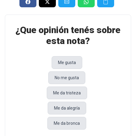
¿Que opinión tenés sobre
esta nota?
Me gusta
No me gusta
Me da tristeza
Me da alegría
Me da bronca