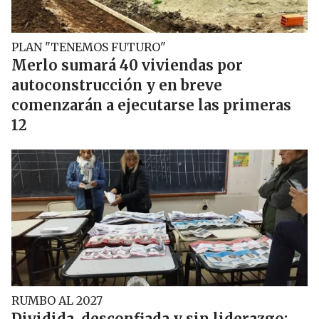
PLAN "TENEMOS FUTURO"
Merlo sumará 40 viviendas por
autoconstrucción y en breve
comenzarán a ejecutarse las primeras
12
RUMBO AL 2027
Dividida, desconfiada y sin liderazgo: