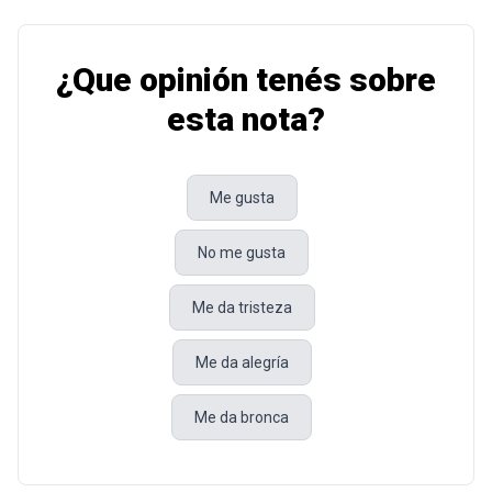
¿Que opinión tenés sobre
esta nota?
Me gusta
No me gusta
Me da tristeza
Me da alegría
Me da bronca