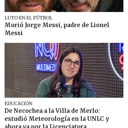
LUTO EN EL FÚTBOL
Murió Jorge Messi, padre de Lionel
Messi
EDUCACIÓN
De Necochea a la Villa de Merlo:
estudió Meteorología en la UNLC y
ahora va por la Licenciatura