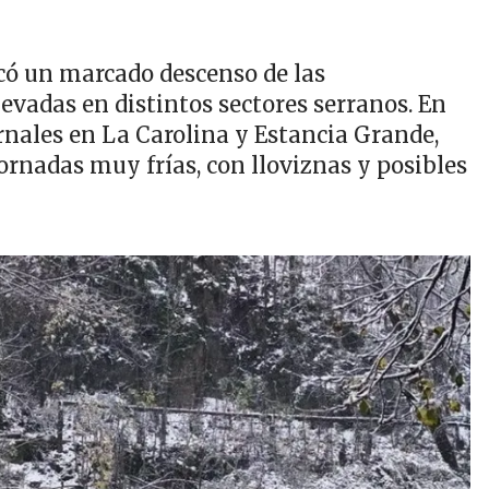
ocó un marcado descenso de las
vadas en distintos sectores serranos. En
ernales en La Carolina y Estancia Grande,
ornadas muy frías, con lloviznas y posibles