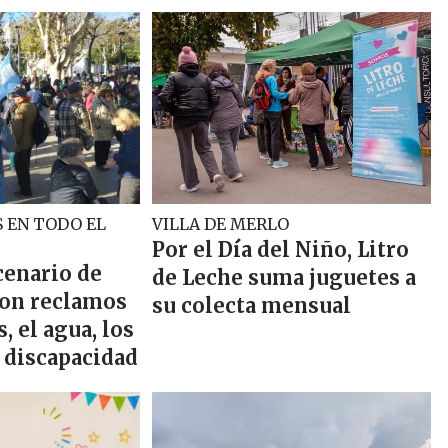
 EN TODO EL
VILLA DE MERLO
Por el Día del Niño, Litro
cenario de
de Leche suma juguetes a
on reclamos
su colecta mensual
s, el agua, los
a discapacidad