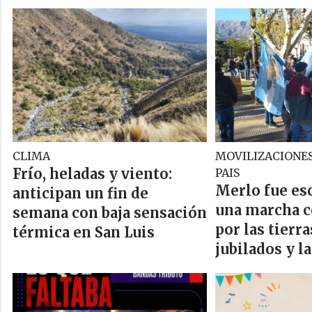
CLIMA
MOVILIZACIONES
Frío, heladas y viento:
PAIS
Merlo fue es
anticipan un fin de
una marcha c
semana con baja sensación
por las tierra
térmica en San Luis
jubilados y l