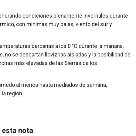
á generando condiciones plenamente invernales durante
mico, con mínimas muy bajas, viento del sur y
temperaturas cercanas a los 0 °C durante la mañana,
no se descartan lloviznas aisladas y la posibilidad de
zonas más elevadas de las Sierras de los
 húmedo al menos hasta mediados de semana,
la región.
 esta nota