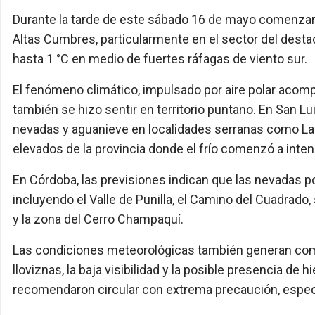
Durante la tarde de este sábado 16 de mayo comenzaro
Altas Cumbres, particularmente en el sector del des
hasta 1 °C en medio de fuertes ráfagas de viento sur.
El fenómeno climático, impulsado por aire polar acomp
también se hizo sentir en territorio puntano. En San L
nevadas y aguanieve en localidades serranas como La 
elevados de la provincia donde el frío comenzó a inten
En Córdoba, las previsiones indican que las nevadas po
incluyendo el Valle de Punilla, el Camino del Cuadrado,
y la zona del Cerro Champaquí.
Las condiciones meteorológicas también generan comp
lloviznas, la baja visibilidad y la posible presencia de h
recomendaron circular con extrema precaución, especi