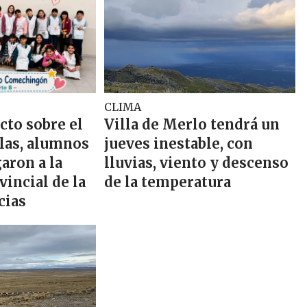
CLIMA
cto sobre el
Villa de Merlo tendrá un
llas, alumnos
jueves inestable, con
aron a la
lluvias, viento y descenso
vincial de la
de la temperatura
cias