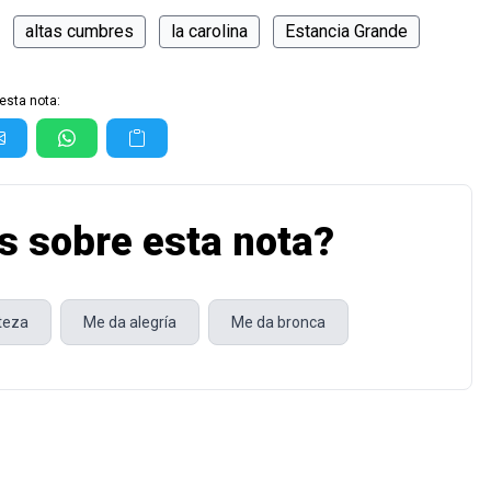
altas cumbres
la carolina
Estancia Grande
esta nota:
s sobre esta nota?
steza
Me da alegría
Me da bronca