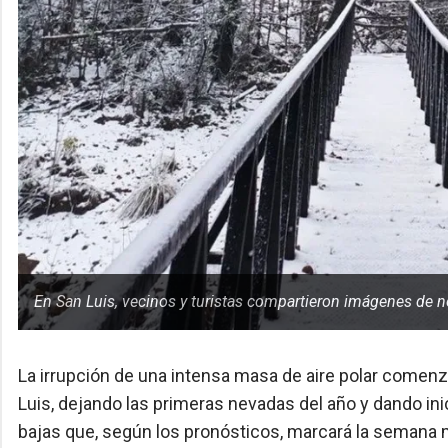
En San Luis, vecinos y turistas compartieron imágenes de 
La irrupción de una intensa masa de aire polar comenz
Luis, dejando las primeras nevadas del año y dando i
bajas que, según los pronósticos, marcará la semana m