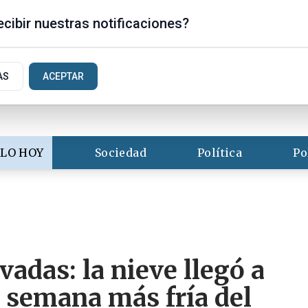
is
cibir nuestras notificaciones?
AS
ACEPTAR
LO HOY
Sociedad
Política
Po
vadas: la nieve llegó a
la semana más fría del