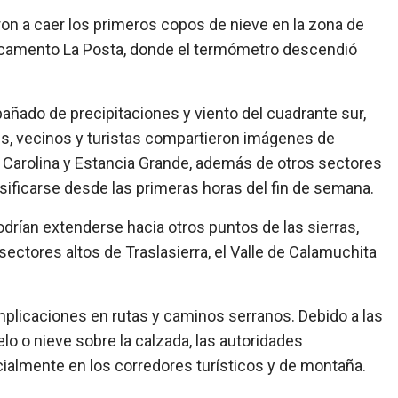
n a caer los primeros copos de nieve en la zona de
tacamento La Posta, donde el termómetro descendió
añado de precipitaciones y viento del cuadrante sur,
uis, vecinos y turistas compartieron imágenes de
Carolina y Estancia Grande, además de otros sectores
sificarse desde las primeras horas del fin de semana.
drían extenderse hacia otros puntos de las sierras,
 sectores altos de Traslasierra, el Valle de Calamuchita
licaciones en rutas y caminos serranos. Debido a las
ielo o nieve sobre la calzada, las autoridades
almente en los corredores turísticos y de montaña.