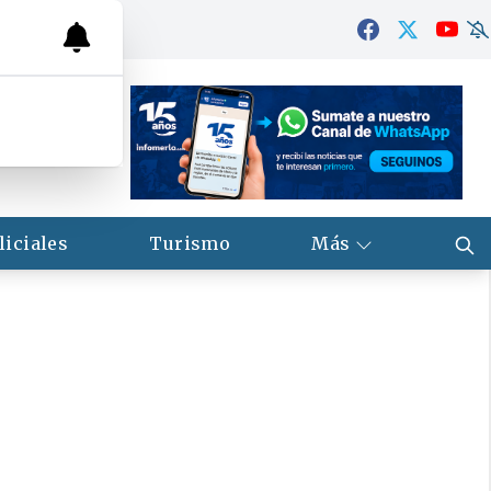
liciales
Turismo
Más