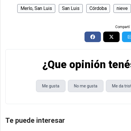
Merlo, San Luis
San Luis
Córdoba
nieve
Compartí 
¿Que opinión tené
Me gusta
No me gusta
Me da tri
Te puede interesar