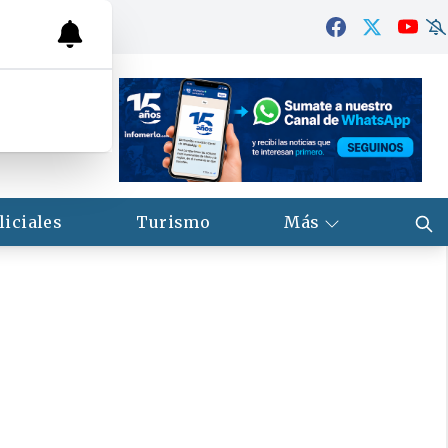
liciales
Turismo
Más