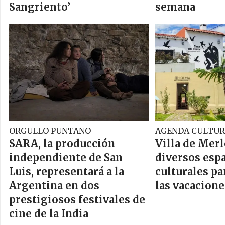
Sangriento’
semana
ORGULLO PUNTANO
AGENDA CULTUR
SARA, la producción
Villa de Mer
independiente de San
diversos esp
Luis, representará a la
culturales pa
Argentina en dos
las vacacione
prestigiosos festivales de
cine de la India