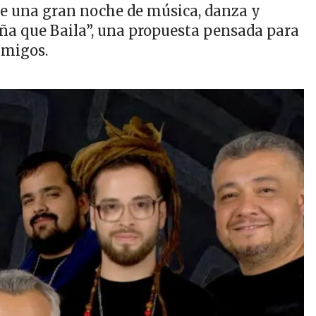
 de una gran noche de música, danza y
eña que Baila”, una propuesta pensada para
amigos.