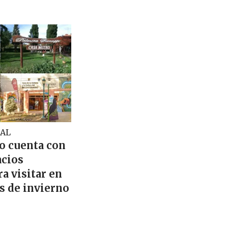
AL
lo cuenta con
acios
ra visitar en
s de invierno