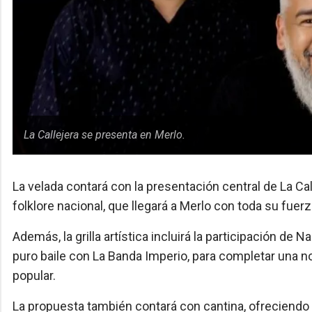
La Callejera se presenta en Merlo.
La velada contará con la presentación central de La C
folklore nacional, que llegará a Merlo con toda su fuerz
Además, la grilla artística incluirá la participación de N
puro baile con La Banda Imperio, para completar una no
popular.
La propuesta también contará con cantina, ofreciendo