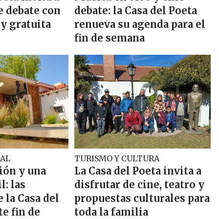
e debate con
debate: la Casa del Poeta
 y gratuita
renueva su agenda para el
fin de semana
AL
TURISMO Y CULTURA
ción y una
La Casa del Poeta invita a
l: las
disfrutar de cine, teatro y
 la Casa del
propuestas culturales para
te fin de
toda la familia