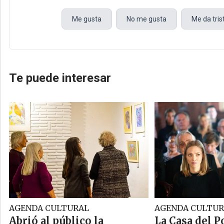
Me gusta
No me gusta
Me da tri
Te puede interesar
AGENDA CULTURAL
AGENDA CULTUR
Abrió al público la
La Casa del P