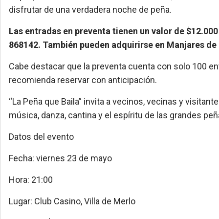
disfrutar de una verdadera noche de peña.
Las entradas en preventa tienen un valor de $12.00
868142. También pueden adquirirse en Manjares de M
Cabe destacar que la preventa cuenta con solo 100 ent
recomienda reservar con anticipación.
“La Peña que Baila” invita a vecinos, vecinas y visitant
música, danza, cantina y el espíritu de las grandes pe
Datos del evento
Fecha: viernes 23 de mayo
Hora: 21:00
Lugar: Club Casino, Villa de Merlo