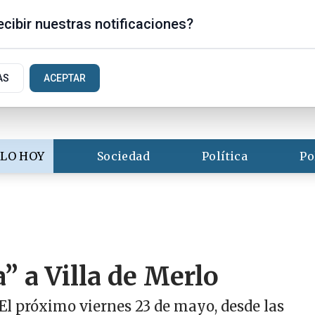
s
cibir nuestras notificaciones?
AS
ACEPTAR
LO HOY
Sociedad
Política
Po
” a Villa de Merlo
 El próximo viernes 23 de mayo, desde las