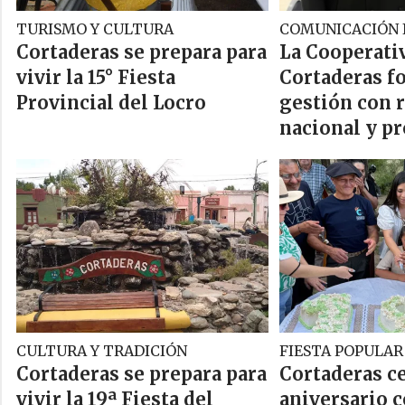
TURISMO Y CULTURA
COMUNICACIÓN 
Cortaderas se prepara para
La Cooperati
vivir la 15° Fiesta
Cortaderas fo
Provincial del Locro
gestión con 
nacional y pr
CULTURA Y TRADICIÓN
FIESTA POPULAR
Cortaderas se prepara para
Cortaderas ce
vivir la 19ª Fiesta del
aniversario 