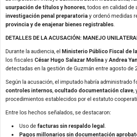
usurpación de títulos y honores
, todos en calidad de a
investigación penal preparatoria
y ordenó medidas res
provincia y de enajenar bienes registrables
.
DETALLES DE LA ACUSACIÓN: MANEJO UNILATER
Durante la audiencia, el
Ministerio Público Fiscal de l
los fiscales
César Hugo Salazar Molina
y
Andrea Yam
detectadas en la gestión de Guzmán entre agosto de 
Según la acusación, el imputado habría administrado 
controles internos
,
ocultado documentación clave
,
procedimientos establecidos por el estatuto cooperati
Entre los hechos señalados, se destacaron:
Uso de
facturas sin respaldo legal
.
Pagos millonarios sin documentación aprobat