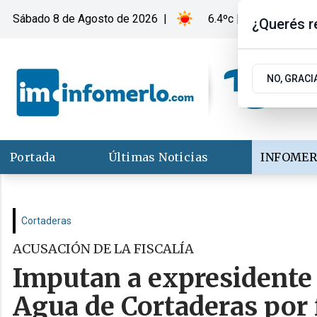
Sábado 8
de
Agosto
de 2026
|
6.4ºc | Merlo, San Lui
¿Querés re
NO, GRACI
Portada
Últimas Noticias
INFOMER
Cortaderas
ACUSACIÓN DE LA FISCALÍA
Imputan a expresidente 
Agua de Cortaderas por 