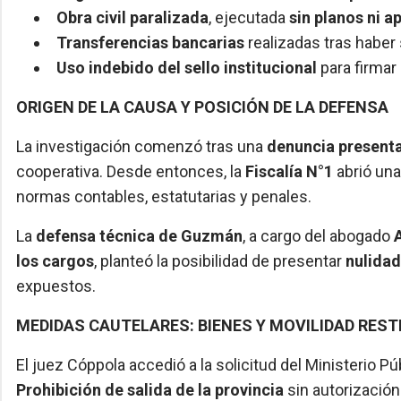
Obra civil paralizada
, ejecutada
sin planos ni 
Transferencias bancarias
realizadas tras haber
Uso indebido del sello institucional
para firmar
ORIGEN DE LA CAUSA Y POSICIÓN DE LA DEFENSA
La investigación comenzó tras una
denuncia presenta
cooperativa. Desde entonces, la
Fiscalía N°1
abrió una
normas contables, estatutarias y penales.
La
defensa técnica de Guzmán
, a cargo del abogado
los cargos
, planteó la posibilidad de presentar
nulida
expuestos.
MEDIDAS CAUTELARES: BIENES Y MOVILIDAD REST
El juez Cóppola accedió a la solicitud del Ministerio 
Prohibición de salida de la provincia
sin autorización 