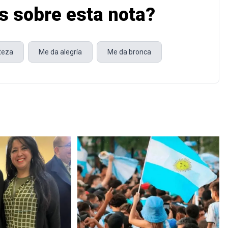
s sobre esta nota?
steza
Me da alegría
Me da bronca