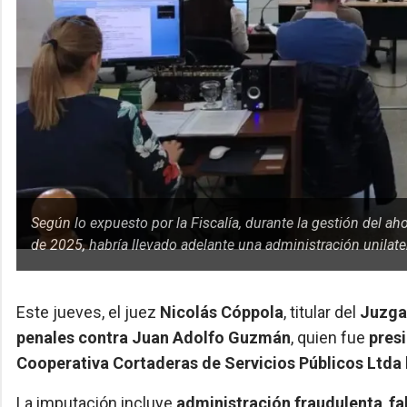
Según lo expuesto por la Fiscalía, durante la gestión del a
de 2025, habría llevado adelante una administración unilate
Este jueves, el juez
Nicolás Cóppola
, titular del
Juzga
penales contra Juan Adolfo Guzmán
, quien fue
pres
Cooperativa Cortaderas de Servicios Públicos Ltda
La imputación incluye
administración fraudulenta
,
fa