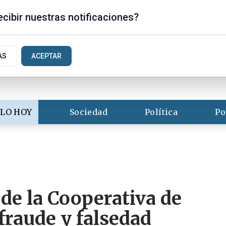
s
cibir nuestras notificaciones?
AS
ACEPTAR
LO HOY
Sociedad
Política
Po
de la Cooperativa de
fraude y falsedad