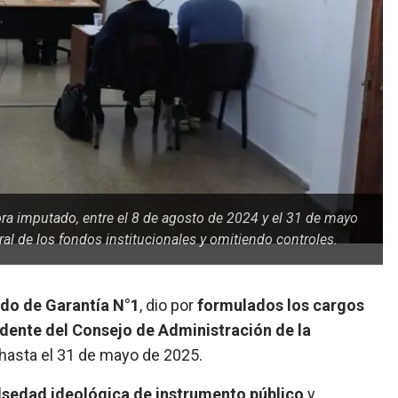
hora imputado, entre el 8 de agosto de 2024 y el 31 de mayo
ral de los fondos institucionales y omitiendo controles.
do de Garantía N°1
, dio por
formulados los cargos
idente del Consejo de Administración de la
hasta el 31 de mayo de 2025.
lsedad ideológica de instrumento público
y