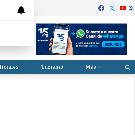
liciales
Turismo
Más