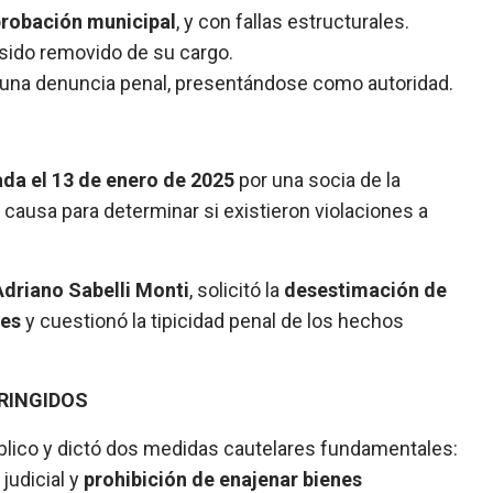
aprobación municipal
, y con fallas estructurales.
 sido removido de su cargo.
 una denuncia penal, presentándose como autoridad.
da el 13 de enero de 2025
por una socia de la
 causa para determinar si existieron violaciones a
Adriano Sabelli Monti
, solicitó la
desestimación de
des
y cuestionó la tipicidad penal de los hechos
RINGIDOS
Público y dictó dos medidas cautelares fundamentales:
judicial y
prohibición de enajenar bienes