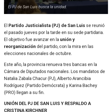
El PJ de San Luis busca la unidad.
El
Partido Justicialista (PJ) de San Luis
se reunió
el pasado jueves por la tarde en su sede partidaria.
El objetivo fue avanzar en la
unión y
reorganización
del partido, con la mira en las
elecciones nacionales de octubre.
Este año, la provincia renueva tres bancas en la
Cámara de Diputados nacionales. Los mandatos de
Natalia Zabala Chacur (PJ), Alberto Arancibia
Rodríguez (Partido Demócrata) y Karina Bachey
(PRO) llegan a su fin.
UNIÓN DEL PJ DE SAN LUIS Y RESPALDO A
CRISTINA KIRCHNER