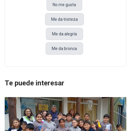
No me gusta
Me da tristeza
Me da alegría
Me da bronca
Te puede interesar