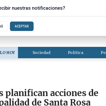
is
cibir nuestras notificaciones?
AS
ACEPTAR
LO HOY
Sociedad
Política
Po
s planifican acciones de
palidad de Santa Rosa