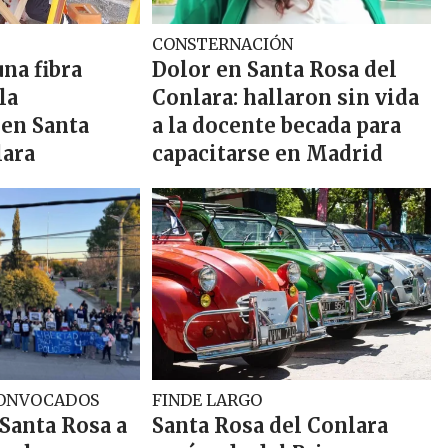
CONSTERNACIÓN
una fibra
Dolor en Santa Rosa del
la
Conlara: hallaron sin vida
 en Santa
a la docente becada para
lara
capacitarse en Madrid
CONVOCADOS
FINDE LARGO
Santa Rosa a
Santa Rosa del Conlara