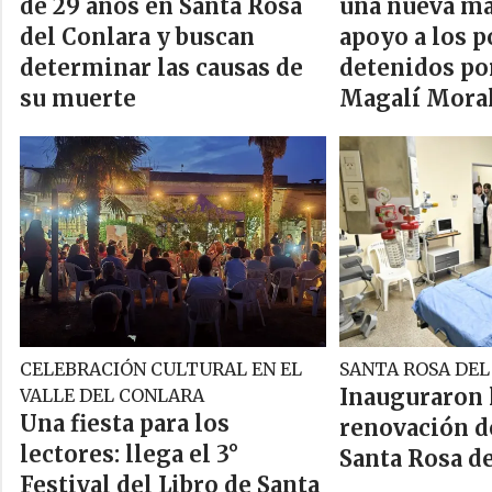
de 29 años en Santa Rosa
una nueva ma
del Conlara y buscan
apoyo a los p
determinar las causas de
detenidos por
su muerte
Magalí Mora
CELEBRACIÓN CULTURAL EN EL
SANTA ROSA DE
Inauguraron 
VALLE DEL CONLARA
Una fiesta para los
renovación d
lectores: llega el 3°
Santa Rosa d
Festival del Libro de Santa