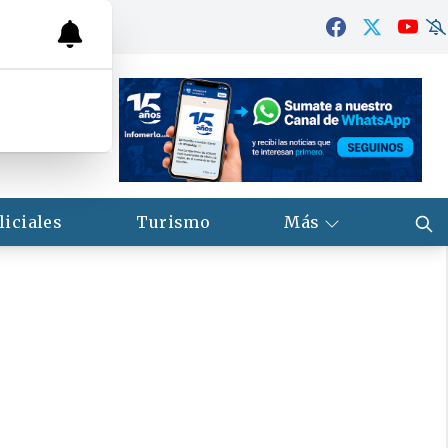
liciales
Turismo
Más