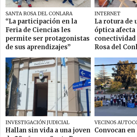
SANTA ROSA DEL CONLARA
INTERNET
“La participación en la
La rotura de 
Feria de Ciencias les
óptica afecta 
permite ser protagonistas
conectividad
de sus aprendizajes”
Rosa del Con
INVESTIGACIÓN JUDICIAL
VECINOS AUTO
Hallan sin vida a una joven
Convocan en 