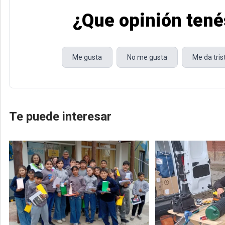
¿Que opinión tené
Me gusta
No me gusta
Me da tri
Te puede interesar