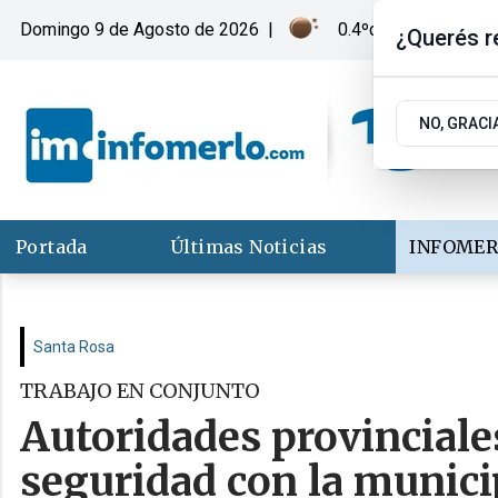
Domingo 9
de
Agosto
de 2026
|
0.4ºc | Merlo, San Lu
¿Querés re
NO, GRACI
Portada
Últimas Noticias
INFOMER
Santa Rosa
TRABAJO EN CONJUNTO
Autoridades provinciale
seguridad con la munici