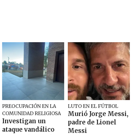
PREOCUPACIÓN EN LA
LUTO EN EL FÚTBOL
Murió Jorge Messi,
COMUNIDAD RELIGIOSA
Investigan un
padre de Lionel
ataque vandálico
Messi