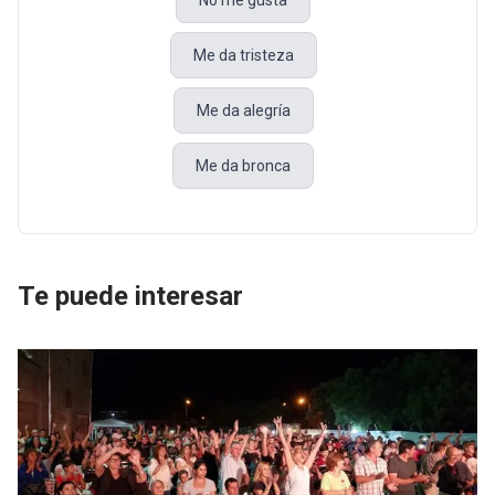
No me gusta
Me da tristeza
Me da alegría
Me da bronca
Te puede interesar