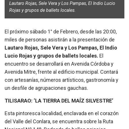
Lautaro Rojas, Sele Vera y Los Pampas, El Indio Lucio
Rojas y grupos de ballets locales.
El próximo sábado 1° de Febrero, desde las 20:00,
miles de personas asistirán a la presentación de
Lautaro Rojas, Sele Vera y Los Pampas, El Indio
Lucio Rojas y grupos de ballets locales.
El
encuentro se desarrollará en Avenida Córdoba y
Avenida Mitre, frente al edificio municipal. Contará
con artesanías, números artísticos, gastronomía y
un desfile de agrupaciones gauchas.
TILISARAO: ‘LA TIERRA DEL MAÍZ SILVESTRE’
Esta pintoresca localidad, enclavada en el corazón
del Valle del Conlara, se encuentra sobre la Ruta