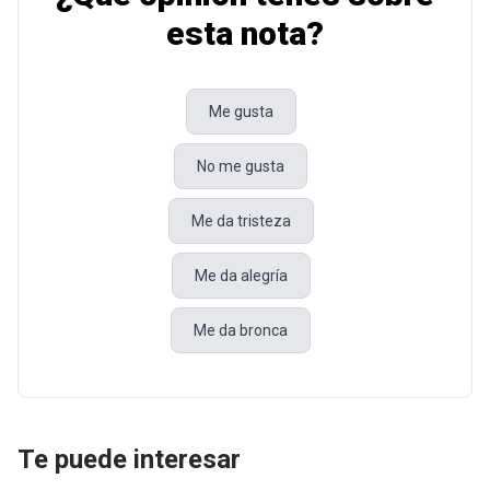
esta nota?
Me gusta
No me gusta
Me da tristeza
Me da alegría
Me da bronca
Te puede interesar