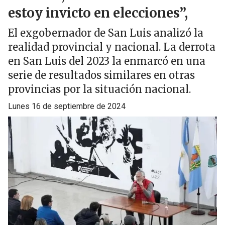
estoy invicto en elecciones”,
El exgobernador de San Luis analizó la
realidad provincial y nacional. La derrota
en San Luis del 2023 la enmarcó en una
serie de resultados similares en otras
provincias por la situación nacional.
lunes 16 de septiembre de 2024