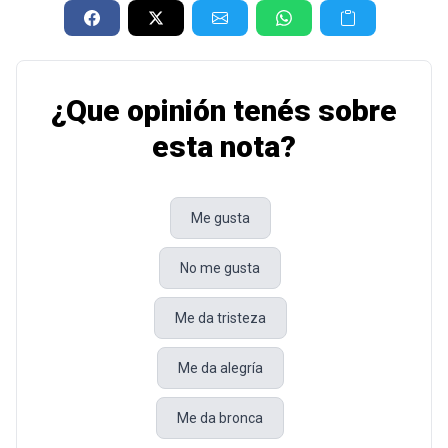
¿Que opinión tenés sobre
esta nota?
Me gusta
No me gusta
Me da tristeza
Me da alegría
Me da bronca