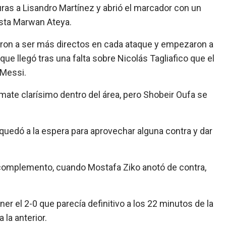
turas a Lisandro Martínez y abrió el marcador con un
sta Marwan Ateya.
enzaron a ser más directos en cada ataque y empezaron a
que llegó tras una falta sobre Nicolás Tagliafico que el
 Messi.
mate clarísimo dentro del área, pero Shobeir Oufa se
quedó a la espera para aprovechar alguna contra y dar
l complemento, cuando Mostafa Ziko anotó de contra,
r el 2-0 que parecía definitivo a los 22 minutos de la
la anterior.