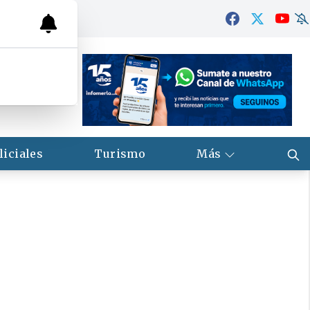
liciales
Turismo
Más