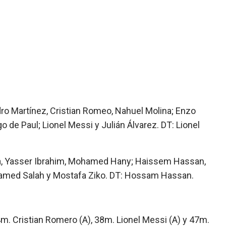
ndro Martínez, Cristian Romeo, Nahuel Molina; Enzo
o de Paul; Lionel Messi y Julián Álvarez. DT: Lionel
ia, Yasser Ibrahim, Mohamed Hany; Haissem Hassan,
med Salah y Mostafa Ziko. DT: Hossam Hassan.
m. Cristian Romero (A), 38m. Lionel Messi (A) y 47m.