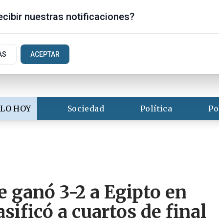
s
cibir nuestras notificaciones?
AS
ACEPTAR
LO HOY
Sociedad
Política
Po
e ganó 3-2 a Egipto en
asificó a cuartos de final