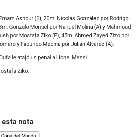
Emam Ashour (E), 20m. Nicolás González por Rodrigo
, 28m. Gonzalo Montiel por Nahuel Molina (A) y Mahmoud
sh por Mostafa Ziko (E), 45m. Ahmed Zayed Zizo por
omero y Facundo Medina por Julián Álvarez (A).
ufa le atajó un penal a Lionel Messi.
ostafa Ziko.
 esta nota
Copa del Mundo