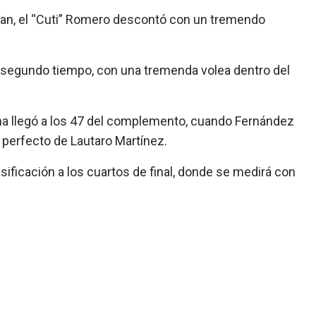
ían, el “Cuti” Romero descontó con un tremendo
l segundo tiempo, con una tremenda volea dentro del
ntina llegó a los 47 del complemento, cuando Fernández
perfecto de Lautaro Martínez.
sificación a los cuartos de final, donde se medirá con