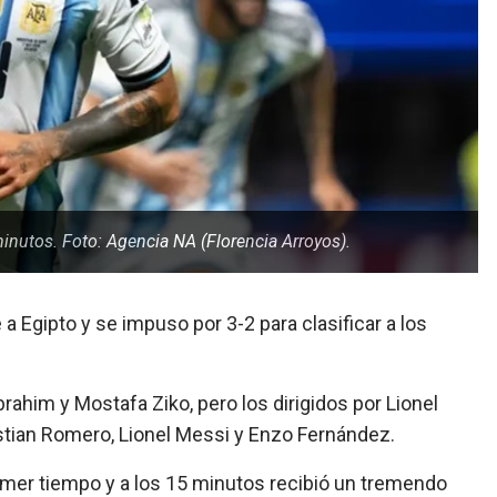
minutos. Foto: Agencia NA (Florencia Arroyos).
e a Egipto y se impuso por 3-2 para clasificar a los
rahim y Mostafa Ziko, pero los dirigidos por Lionel
Cristian Romero, Lionel Messi y Enzo Fernández.
primer tiempo y a los 15 minutos recibió un tremendo