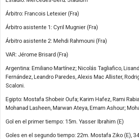
Árbitro: Francois Letexier (Fra)
Árbitro asistente 1: Cyril Mugnier (Fra)
Árbitro asistente 2: Mehdi Rahmouni (Fra)
VAR: Jérome Brisard (Fra)
Argentina: Emiliano Martínez; Nicolás Tagliafico, Lisa
Fernández, Leandro Paredes, Alexis Mac Allister, Rodrig
Scaloni.
Egipto: Mostafa Shobeir Oufa; Karim Hafez, Rami Rab
Mohanad Lasheen, Marwan Ateya, Emam Ashour; Moha
Gol en el primer tiempo: 15m. Yasser Ibrahim (E)
Goles en el segundo tiempo: 22m. Mostafa Ziko (E), 34