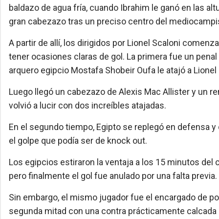
baldazo de agua fría, cuando Ibrahim le ganó en las al
gran cabezazo tras un preciso centro del mediocampi
A partir de allí, los dirigidos por Lionel Scaloni com
tener ocasiones claras de gol. La primera fue un penal 
arquero egipcio Mostafa Shobeir Oufa le atajó a Lionel
Luego llegó un cabezazo de Alexis Mac Allister y un re
volvió a lucir con dos increíbles atajadas.
En el segundo tiempo, Egipto se replegó en defensa y 
el golpe que podía ser de knock out.
Los egipcios estiraron la ventaja a los 15 minutos de
pero finalmente el gol fue anulado por una falta previa.
Sin embargo, el mismo jugador fue el encargado de pone
segunda mitad con una contra prácticamente calcada a 