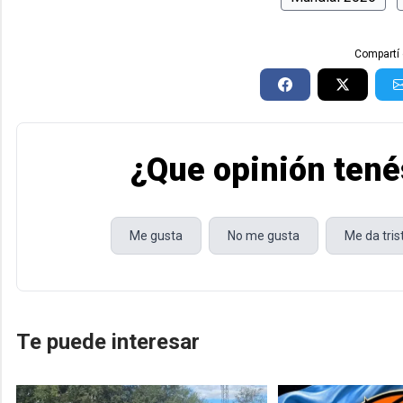
Compartí 
¿Que opinión tené
Me gusta
No me gusta
Me da tri
Te puede interesar