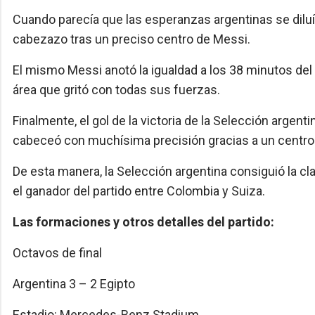
Cuando parecía que las esperanzas argentinas se dilu
cabezazo tras un preciso centro de Messi.
El mismo Messi anotó la igualdad a los 38 minutos de
área que gritó con todas sus fuerzas.
Finalmente, el gol de la victoria de la Selección arge
cabeceó con muchísima precisión gracias a un centro 
De esta manera, la Selección argentina consiguió la cla
el ganador del partido entre Colombia y Suiza.
Las formaciones y otros detalles del partido:
Octavos de final
Argentina 3 – 2 Egipto
Estadio: Mercedes-Benz Stadium