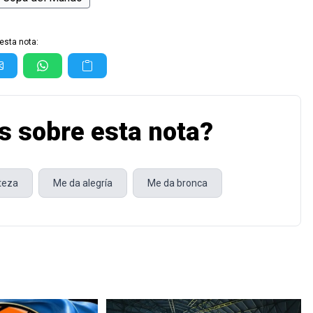
esta nota:
s sobre esta nota?
steza
Me da alegría
Me da bronca