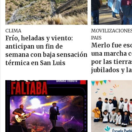
CLIMA
MOVILIZACIONES
Frío, heladas y viento:
PAIS
Merlo fue es
anticipan un fin de
una marcha c
semana con baja sensación
por las tierra
térmica en San Luis
jubilados y l