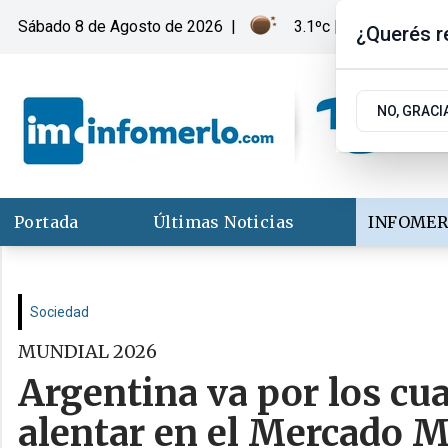
Sábado 8
de
Agosto
de 2026
|
3.1ºc | Merlo, San Lui
¿Querés re
NO, GRACI
Portada
Últimas Noticias
INFOMER
Sociedad
MUNDIAL 2026
Argentina va por los cu
alentar en el Mercado M