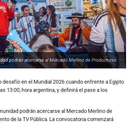
unidad podrán acercarse al Mercado Merlino de Productores.
o desafío en el Mundial 2026 cuando enfrente a Egipto
s 13:00, hora argentina, y definirá el pase a los
 comunidad podrán acercarse al Mercado Merlino de
iento de la TV Pública. La convocatoria comenzará