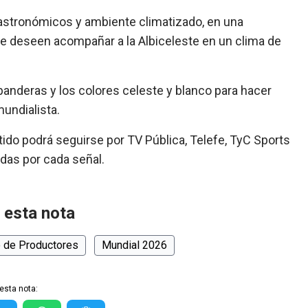
gastronómicos y ambiente climatizado, en una
ue deseen acompañar a la Albiceleste en un clima de
 banderas y los colores celeste y blanco para hacer
undialista.
tido podrá seguirse por TV Pública, Telefe, TyC Sports
adas por cada señal.
 esta nota
 de Productores
Mundial 2026
esta nota: