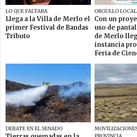
LO QUE FALTABA
ORGULLO LOCAL
Llega a la Villa de Merlo el
Con un proye
primer Festival de Bandas
uso de panta
Tributo
de Merlo lleg
instancia pro
Feria de Cien
DEBATE EN EL SENADO
MOVILIZACIONES
Tierras quemadas en la
PROVINCIA