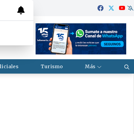
liciales
Turismo
Más