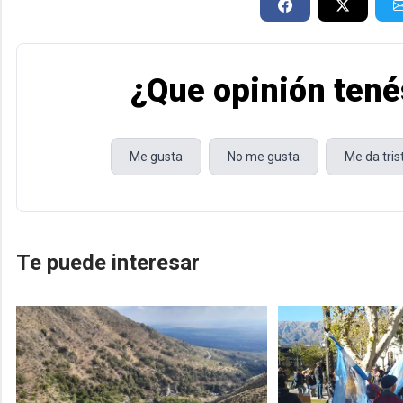
¿Que opinión tené
Me gusta
No me gusta
Me da tri
Te puede interesar