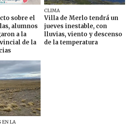
CLIMA
cto sobre el
Villa de Merlo tendrá un
llas, alumnos
jueves inestable, con
aron a la
lluvias, viento y descenso
vincial de la
de la temperatura
cias
 EN LA