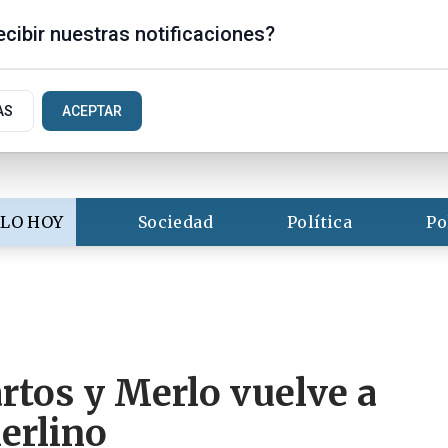
s
cibir nuestras notificaciones?
AS
ACEPTAR
LO HOY
Sociedad
Política
Po
artos y Merlo vuelve a
erlino