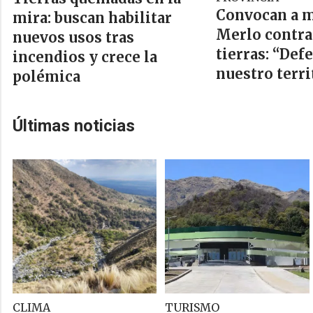
Convocan a m
mira: buscan habilitar
Merlo contra 
nuevos usos tras
tierras: “De
incendios y crece la
nuestro terri
polémica
Últimas noticias
CLIMA
TURISMO