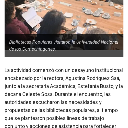
Bibliotecas Populares visitaron la Universidad Nacional
de los Comechingones.
La actividad comenzó con un desayuno institucional
encabezado por la rectora, Agustina Rodríguez Saá,
junto a la secretaria Académica, Estefanía Busto, y la
decana Celeste Sosa. Durante el encuentro, las
autoridades escucharon las necesidades y
propuestas de las bibliotecas populares, al tiempo
que se plantearon posibles líneas de trabajo
conjunto y acciones de asistencia para fortalecer