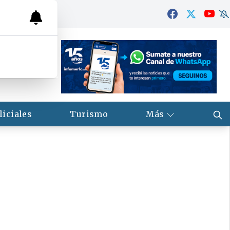
liciales
Turismo
Más