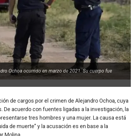
ndro Ochoa ocurrido en marzo de 2021. Su cuerpo fue
ción de cargos por el crimen de Alejandro Ochoa, cuya
. De acuerdo con fuentes ligadas a la investigación, la
presentarse tres hombres y una mujer. La causa está
uida de muerte” y la acusación es en base a la
ar Molina.