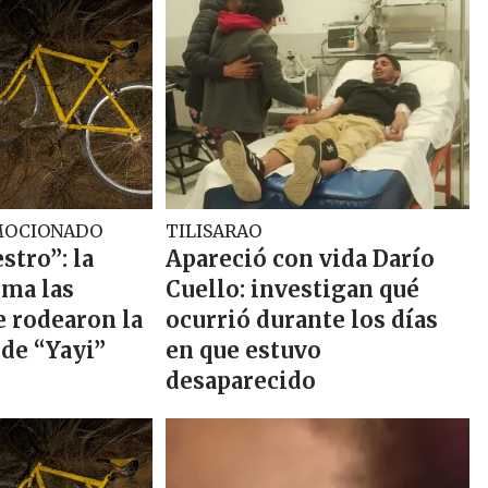
MOCIONADO
TILISARAO
stro”: la
Apareció con vida Darío
rma las
Cuello: investigan qué
e rodearon la
ocurrió durante los días
 de “Yayi”
en que estuvo
desaparecido