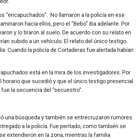
eor.
os “encapuchados”. No llamaron a la policía en ese
minaron hacia ellos, pero el “Bebo” iba adelante. Por
ron y lo tiraron al suelo. De acuerdo con su relato en
rían subido a un vehículo. El relato del único testigo
ia. Cuando la policía de Cortaderas fue alertada habían
capuchados está en la mira de los investigadores. Por
l horario que sucedió y que el único testigo presencial
o fue la secuencia del “secuestro”.
ció una búsqueda y también se entrecruzaron rumores.
ntregado a la policía. Fue peritado, como también se
s se extendieron en la zona, mientras la familia