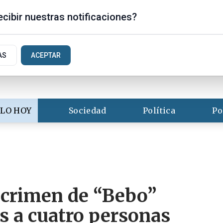
is
cibir nuestras notificaciones?
AS
ACEPTAR
LO HOY
Sociedad
Política
Po
 crimen de “Bebo”
s a cuatro personas