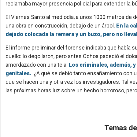
reclamaba mayor presencia policial para extender la 
El Viernes Santo al mediodía, a unos 1000 metros de do
una obra en construcción, debajo de un árbol.
En la c
dejado colocada la remera y un buzo, pero no llevab
El informe preliminar del forense indicaba que había su
cuello: lo degollaron, pero antes Ochoa padeció el dolor
amordazado con una tela.
Los criminales, además, y t
genitales.
¿A qué se debió tanto ensañamiento con un
que se hacen una y otra vez los investigadores. Tal ve
las próximas horas luz sobre un hecho horroroso, pero
Temas de