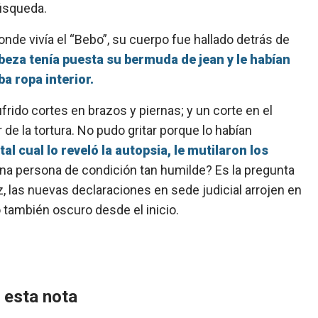
búsqueda.
nde vivía el “Bebo”, su cuerpo fue hallado detrás de
abeza tenía puesta su bermuda de jean y le habían
a ropa interior.
frido cortes en brazos y piernas; y un corte en el
 de la tortura. No pudo gritar porque lo habían
al cual lo reveló la autopsia, le mutilaron los
a persona de condición tan humilde? Es la pregunta
z, las nuevas declaraciones en sede judicial arrojen en
 también oscuro desde el inicio.
 esta nota