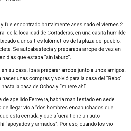
 y fue encontrado brutalmente asesinado el viernes 2
ural de la localidad de Cortaderas, en una casita humilde
icado a unos tres kilómetros de la plaza del pueblo.
cicleta. Se autoabastecía y preparaba arrope de vez en
z días que estaba “sin laburo”.
en su casa. Iba a preparar arrope junto a unos amigos.
ra hacer unas compras y volvió para la casa del “Bebo”
a hasta la casa de Ochoa y “muere ahí”.
a de apellido Ferreyra, habría manifestado en sede
es de llegar vio a “dos hombres encapuchados que
que está cerrada y que afuera tiene un auto
í “apoyados y armados”. Por eso, cuando los vio