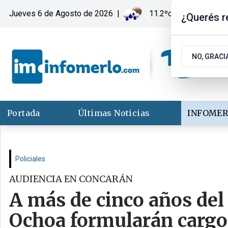
Jueves 6
de
Agosto
de 2026
|
11.2ºc | Merlo, San Lu
¿Querés re
NO, GRACI
Portada
Últimas Noticias
INFOMER
Policiales
AUDIENCIA EN CONCARÁN
A más de cinco años del
Ochoa formularán cargo