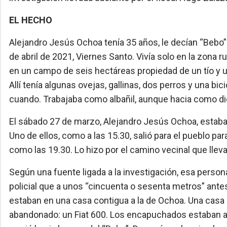
EL HECHO
Alejandro Jesús Ochoa tenía 35 años, le decían “Bebo”
de abril de 2021, Viernes Santo. Vivía solo en la zona r
en un campo de seis hectáreas propiedad de un tío y ub
Allí tenía algunas ovejas, gallinas, dos perros y una bi
cuando. Trabajaba como albañil, aunque hacia como die
El sábado 27 de marzo, Alejandro Jesús Ochoa, estaba 
Uno de ellos, como a las 15.30, salió para el pueblo pa
como las 19.30. Lo hizo por el camino vecinal que llev
Según una fuente ligada a la investigación, esa person
policial que a unos “cincuenta o sesenta metros” ant
estaban en una casa contigua a la de Ochoa. Una casa 
abandonado: un Fiat 600. Los encapuchados estaban ah