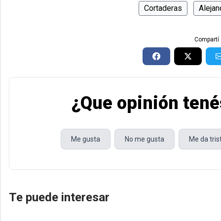
Cortaderas
Aleja
Compartí 
¿Que opinión tené
Me gusta
No me gusta
Me da tri
Te puede interesar