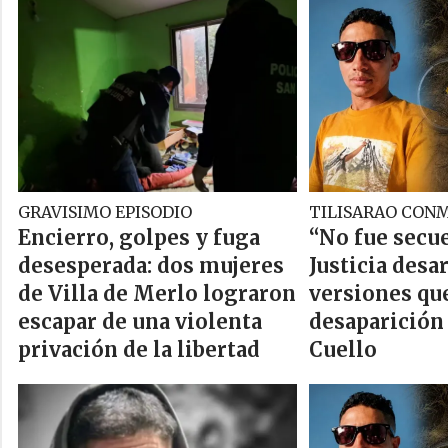
GRAVISIMO EPISODIO
TILISARAO CON
Encierro, golpes y fuga
“No fue secue
desesperada: dos mujeres
Justicia desa
de Villa de Merlo lograron
versiones qu
escapar de una violenta
desaparición
privación de la libertad
Cuello