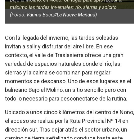
máximo las tardes invernales: río, sierras y solcito.
(Fotos: Vanina Boco//La Nueva Mañana)
Con la llegada del invierno, las tardes soleadas
invitan a salir y disfrutar del aire libre. En ese
contexto, el valle de Traslasierra ofrece una gran
variedad de espacios naturales donde el río, las
sierras y la calma se combinan para regalar
momentos de descanso. Uno de esos lugares es el
balneario Bajo el Molino, un sitio sencillo pero con
todo lo necesario para desconectarse de la rutina.
Ubicado a unos cinco kilómetros del centro de Nono,
el acceso se realiza por la Ruta Provincial Nº 14 en
dirección sur. Tras dejar atrás el sector urbano, un
camino de tierra señalizado conduce hasta este