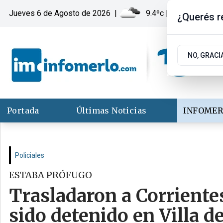
Jueves 6
de
Agosto
de 2026
|
9.4ºc | Merlo, San Lui
¿Querés re
NO, GRACI
Portada
Últimas Noticias
INFOMER
Policiales
ESTABA PRÓFUGO
Trasladaron a Corriente
sido detenido en Villa d