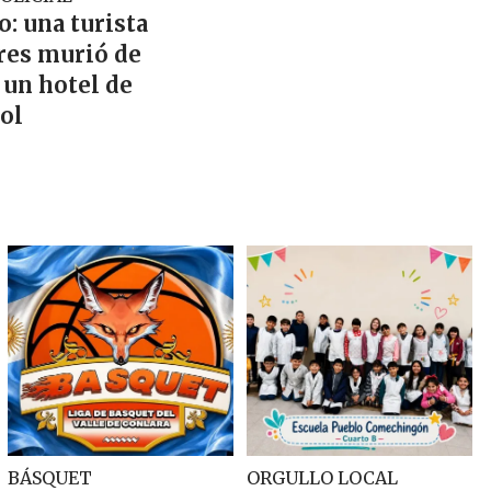
o: una turista
res murió de
 un hotel de
ol
BÁSQUET
ORGULLO LOCAL