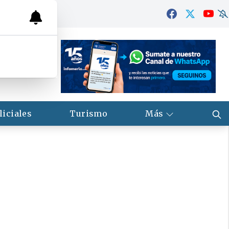
liciales
Turismo
Más