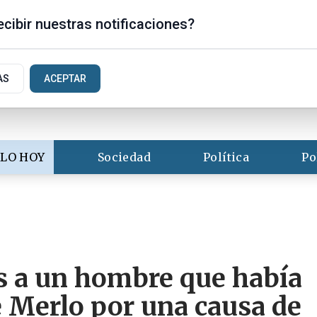
s
cibir nuestras notificaciones?
AS
ACEPTAR
LO HOY
Sociedad
Política
Po
s a un hombre que había
e Merlo por una causa de