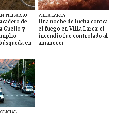
N TILISARAO
VILLA LARCA
paradero de
Una noche de lucha contra
a Cuello y
el fuego en Villa Larca: el
amplio
incendio fue controlado al
 búsqueda en
amanecer
OLICIAL