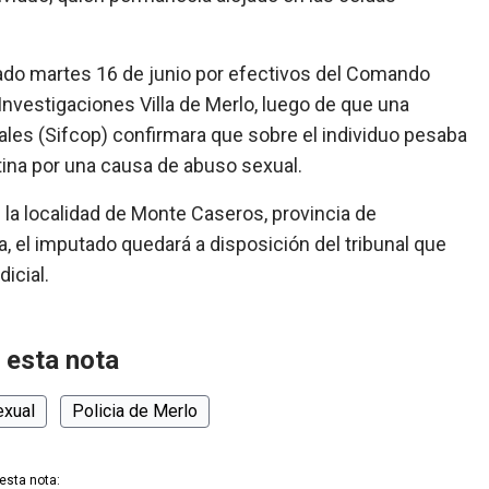
sado martes 16 de junio por efectivos del Comando
Investigaciones Villa de Merlo, luego de que una
les (Sifcop) confirmara que sobre el individuo pesaba
tina por una causa de abuso sexual.
 la localidad de Monte Caseros, provincia de
a, el imputado quedará a disposición del tribunal que
icial.
 esta nota
exual
Policia de Merlo
esta nota: