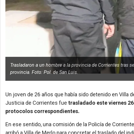
Trasladaron a un hombre a la provincia de Corrientes tras 
provincia. Foto: Pol. de San Luis.
Un joven de 26 años que había sido detenido en Villa de
Justicia de Corrientes fue
trasladado este viernes 26
protocolos correspondientes.
En ese sentido, una comisión de la Policía de Corriente
arribó a Villa de Merlo para concretar el traslado del i