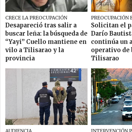
CRECE LA PREOCUPACIÓN
PREOCUPACIÓN E
Desapareció tras salir a
Solicitan el 
buscar leña: la búsqueda de
Darío Bautist
“Yayi” Cuello mantiene en
continúa un 
vilo a Tilisarao y la
operativo de
provincia
Tilisarao
AUDIENCIA
INTERVENCIÓN P