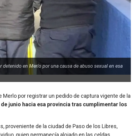
ser detenido en Merlo por una causa de abuso sexual en esa
 Merlo por registrar un pedido de captura vigente de la
 de junio hacia esa provincia tras cumplimentar los
s, proveniente de la ciudad de Paso de los Libres,
ndividuo, quien permanecía alojado en las celdas