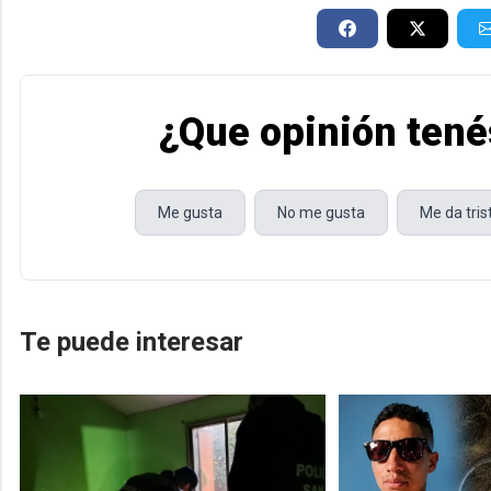
¿Que opinión tené
Me gusta
No me gusta
Me da tri
Te puede interesar