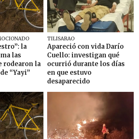
MOCIONADO
TILISARAO
stro”: la
Apareció con vida Darío
rma las
Cuello: investigan qué
e rodearon la
ocurrió durante los días
 de “Yayi”
en que estuvo
desaparecido