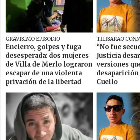
GRAVISIMO EPISODIO
TILISARAO CON
Encierro, golpes y fuga
“No fue secue
desesperada: dos mujeres
Justicia desa
de Villa de Merlo lograron
versiones qu
escapar de una violenta
desaparición
privación de la libertad
Cuello