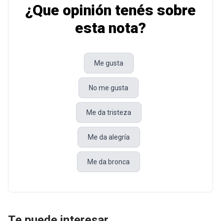
¿Que opinión tenés sobre
esta nota?
Me gusta
No me gusta
Me da tristeza
Me da alegría
Me da bronca
Te puede interesar