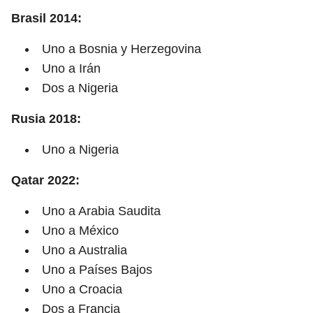
Brasil 2014:
Uno a Bosnia y Herzegovina
Uno a Irán
Dos a Nigeria
Rusia 2018:
Uno a Nigeria
Qatar 2022:
Uno a Arabia Saudita
Uno a México
Uno a Australia
Uno a Países Bajos
Uno a Croacia
Dos a Francia