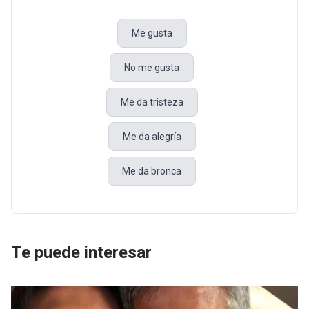
Me gusta
No me gusta
Me da tristeza
Me da alegría
Me da bronca
Te puede interesar