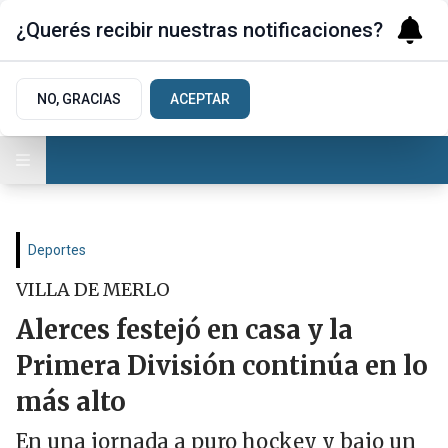
¿Querés recibir nuestras notificaciones?
NO, GRACIAS
ACEPTAR
Deportes
VILLA DE MERLO
Alerces festejó en casa y la
Primera División continúa en lo
más alto
En una jornada a puro hockey y bajo un