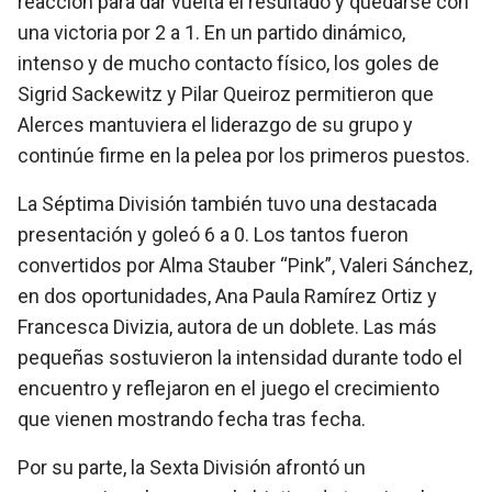
reacción para dar vuelta el resultado y quedarse con
una victoria por 2 a 1. En un partido dinámico,
intenso y de mucho contacto físico, los goles de
Sigrid Sackewitz y Pilar Queiroz permitieron que
Alerces mantuviera el liderazgo de su grupo y
continúe firme en la pelea por los primeros puestos.
La Séptima División también tuvo una destacada
presentación y goleó 6 a 0. Los tantos fueron
convertidos por Alma Stauber “Pink”, Valeri Sánchez,
en dos oportunidades, Ana Paula Ramírez Ortiz y
Francesca Divizia, autora de un doblete. Las más
pequeñas sostuvieron la intensidad durante todo el
encuentro y reflejaron en el juego el crecimiento
que vienen mostrando fecha tras fecha.
Por su parte, la Sexta División afrontó un