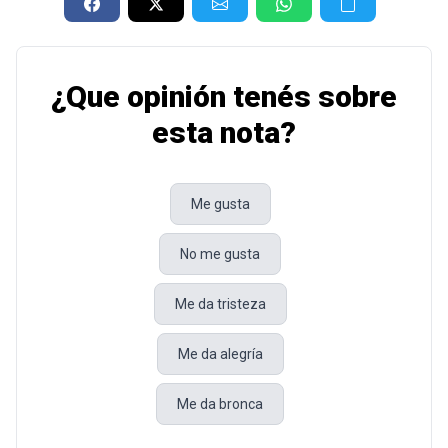
¿Que opinión tenés sobre
esta nota?
Me gusta
No me gusta
Me da tristeza
Me da alegría
Me da bronca