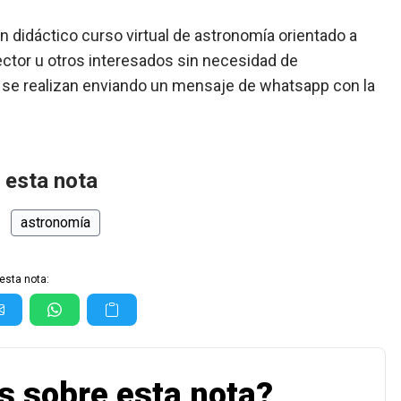
un didáctico curso virtual de astronomía orientado a
sector u otros interesados sin necesidad de
 se realizan enviando un mensaje de whatsapp con la
 esta nota
astronomía
esta nota:
s sobre esta nota?