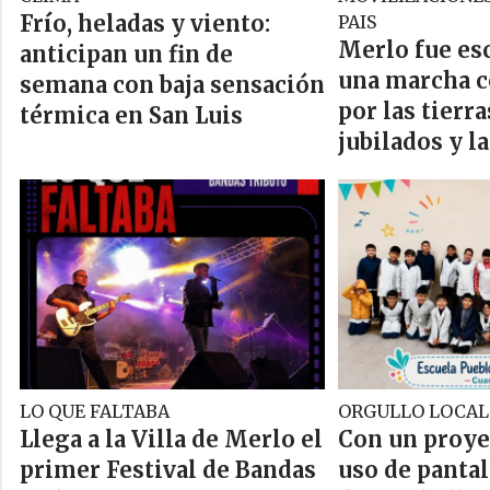
Frío, heladas y viento:
PAIS
Merlo fue es
anticipan un fin de
una marcha c
semana con baja sensación
por las tierra
térmica en San Luis
jubilados y l
LO QUE FALTABA
ORGULLO LOCAL
Llega a la Villa de Merlo el
Con un proye
primer Festival de Bandas
uso de panta