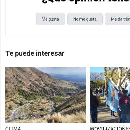
Me gusta
No me gusta
Me da tri
Te puede interesar
CLIMA
MOVILIZACIONES