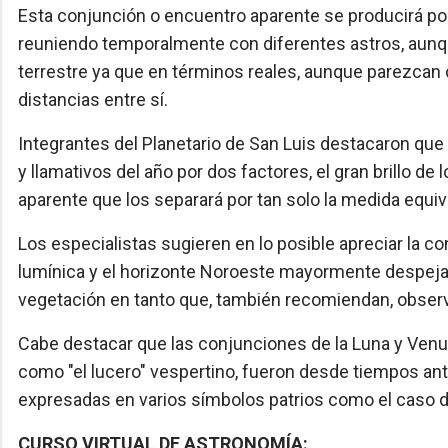
Esta conjunción o encuentro aparente se producirá por
reuniendo temporalmente con diferentes astros, aunqu
terrestre ya que en términos reales, aunque parezcan c
distancias entre sí.
Integrantes del Planetario de San Luis destacaron qu
y llamativos del año por dos factores, el gran brillo d
aparente que los separará por tan solo la medida equiv
Los especialistas sugieren en lo posible apreciar la 
lumínica y el horizonte Noroeste mayormente despeja
vegetación en tanto que, también recomiendan, observa
Cabe destacar que las conjunciones de la Luna y Ven
como "el lucero" vespertino, fueron desde tiempos ant
expresadas en varios símbolos patrios como el caso de 
CURSO VIRTUAL DE ASTRONOMÍA: