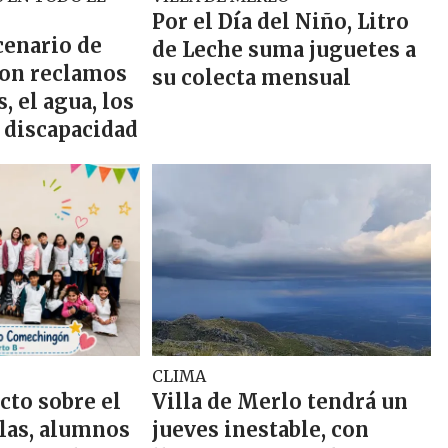
Por el Día del Niño, Litro
cenario de
de Leche suma juguetes a
on reclamos
su colecta mensual
s, el agua, los
a discapacidad
CLIMA
cto sobre el
Villa de Merlo tendrá un
llas, alumnos
jueves inestable, con