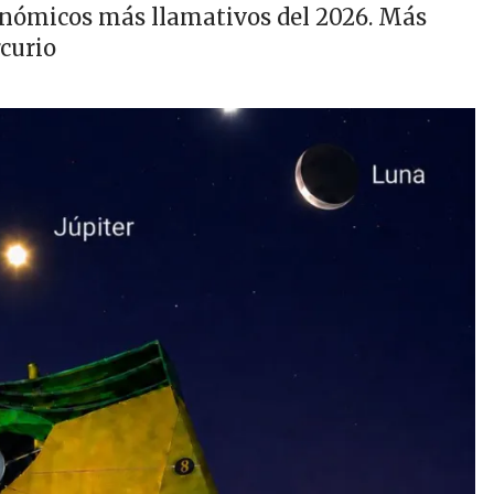
ronómicos más llamativos del 2026. Más
curio