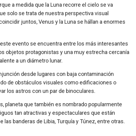
que a medida que la Luna recorre el cielo se va
e solo se trata de nuestra perspectiva visual
oincidir juntos, Venus y la Luna se hállan a enormes
e este evento se encuentra entre los más interesantes
e los objetos protagonistas y una muy estrecha cercanía
alente a un diámetro lunar.
conjunción desde lugares con baja contaminación
do de obstáculos visuales como edificaciones o
r los astros con un par de binoculares.
us, planeta que también es nombrado popularmente
iguos tan atractivas y espectaculares que están
las banderas de Libia, Turquía y Túnez, entre otras.