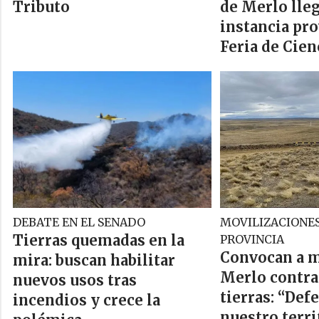
Tributo
de Merlo lleg
instancia pro
Feria de Cien
DEBATE EN EL SENADO
MOVILIZACIONES
Tierras quemadas en la
PROVINCIA
Convocan a m
mira: buscan habilitar
Merlo contra 
nuevos usos tras
tierras: “De
incendios y crece la
nuestro terri