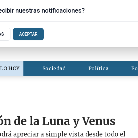
is
cibir nuestras notificaciones?
AS
ACEPTAR
LO HOY
Sociedad
Política
Po
ón de la Luna y Venus
drá apreciar a simple vista desde todo el