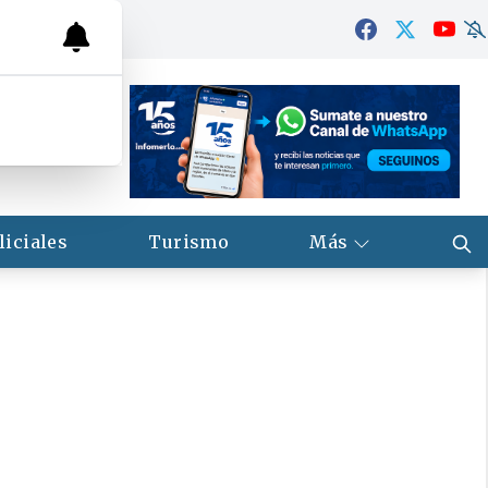
liciales
Turismo
Más