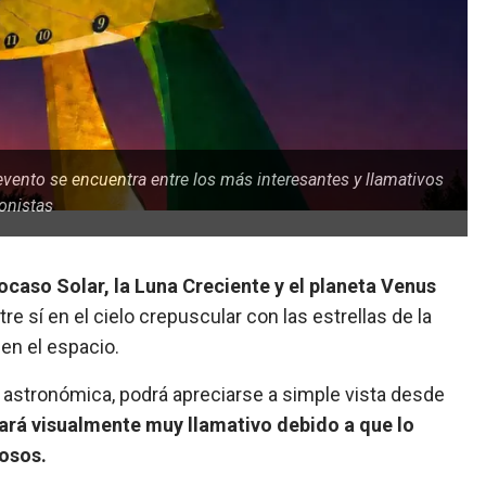
evento se encuentra entre los más interesantes y llamativos
gonistas
ocaso Solar, la Luna Creciente y el planeta Venus
sí en el cielo crepuscular con las estrellas de la
en el espacio.
astronómica, podrá apreciarse a simple vista desde
ará visualmente muy llamativo debido a que lo
osos.