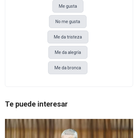
Me gusta
No me gusta
Me da tristeza
Me da alegría
Me da bronca
Te puede interesar