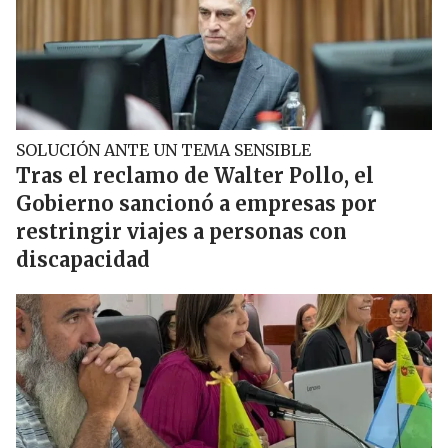
SOLUCIÓN ANTE UN TEMA SENSIBLE
Tras el reclamo de Walter Pollo, el
Gobierno sancionó a empresas por
restringir viajes a personas con
discapacidad