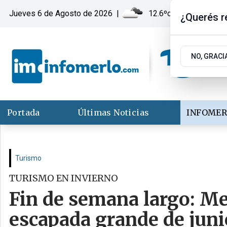
Jueves 6
de
Agosto
de 2026
|
12.6ºc | Merlo, San Lu
¿Querés re
NO, GRACI
Portada
Últimas Noticias
INFOMER
Turismo
TURISMO EN INVIERNO
Fin de semana largo: Me
escapada grande de juni