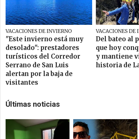
VACACIONES DE INVIERNO
VACACIONES DE 
"Este invierno está muy
Del bateo al 
desolado": prestadores
que hoy conqu
turísticos del Corredor
y mantiene vi
Serrano de San Luis
historia de L
alertan por la baja de
visitantes
Últimas noticias