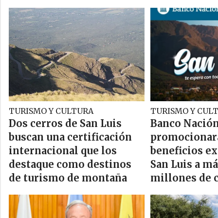
TURISMO Y CULTURA
TURISMO Y CUL
Dos cerros de San Luis
Banco Nació
buscan una certificación
promocionará
internacional que los
beneficios ex
destaque como destinos
San Luis a má
de turismo de montaña
millones de 