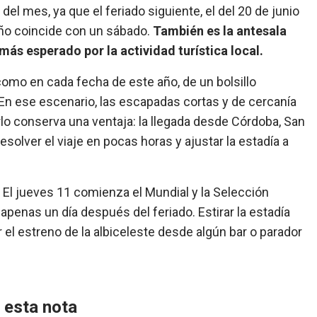
 del mes, ya que el feriado siguiente, el del 20 de junio
año coincide con un sábado.
También es la antesala
más esperado por la actividad turística local.
omo en cada fecha de este año, de un bolsillo
 En ese escenario, las escapadas cortas y de cercanía
rlo conserva una ventaja: la llegada desde Córdoba, San
esolver el viaje en pocas horas y ajustar la estadía a
El jueves 11 comienza el Mundial y la Selección
 apenas un día después del feriado. Estirar la estadía
 el estreno de la albiceleste desde algún bar o parador
 esta nota