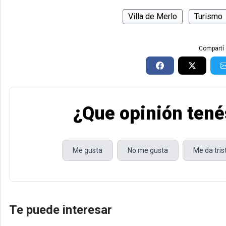
Villa de Merlo
Turismo
Compartí 
¿Que opinión tené
Me gusta
No me gusta
Me da tri
Te puede interesar