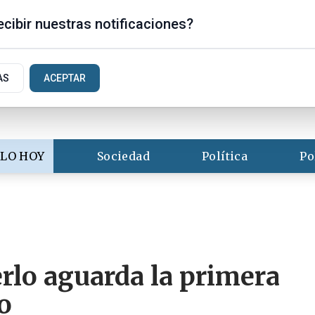
is
cibir nuestras notificaciones?
AS
ACEPTAR
LO HOY
Sociedad
Política
Po
rlo aguarda la primera
o