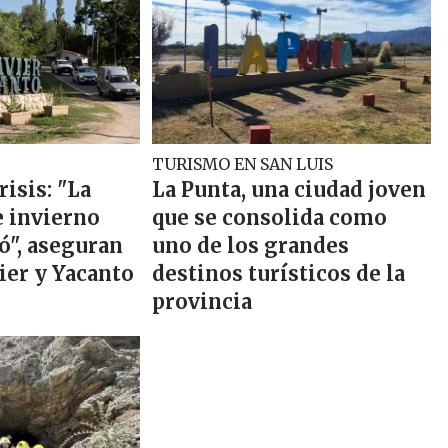
TURISMO EN SAN LUIS
isis: "La
La Punta, una ciudad joven
 invierno
que se consolida como
", aseguran
uno de los grandes
ier y Yacanto
destinos turísticos de la
provincia