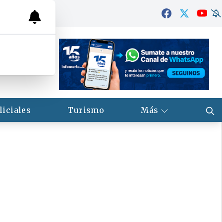
liciales
Turismo
Más