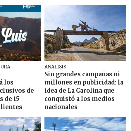
TURA
ANÁLISIS
n
Sin grandes campañas ni
 los
millones en publicidad: la
clusivos de
idea de La Carolina que
s de 15
conquistó a los medios
clientes
nacionales