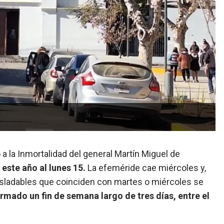
o a la Inmortalidad del general Martín Miguel de
 este año al lunes 15.
La efeméride cae miércoles y,
trasladables que coinciden con martes o miércoles se
ado un fin de semana largo de tres días, entre el