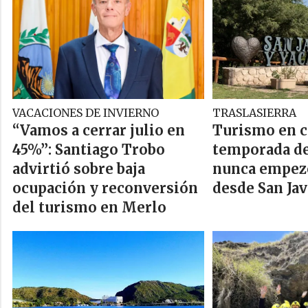
VACACIONES DE INVIERNO
TRASLASIERRA
“Vamos a cerrar julio en
Turismo en cr
45%”: Santiago Trobo
temporada de
advirtió sobre baja
nunca empezó
ocupación y reconversión
desde San Jav
del turismo en Merlo