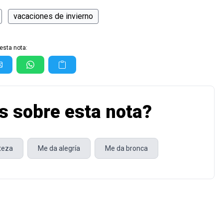
vacaciones de invierno
esta nota:
s sobre esta nota?
steza
Me da alegría
Me da bronca