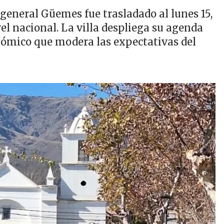
l general Güemes fue trasladado al lunes 15,
vel nacional. La villa despliega su agenda
conómico que modera las expectativas del