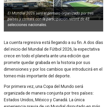
El Mundial 2026 será el primero organizado por tres
países y contará con la participación récord de 48
selecciones nacionales.
La cuenta regresiva está llegando a su fin. A dos días
del inicio del Mundial de Fútbol 2026, la expectativa
crece en todo el planeta ante una edición que
promete quedar grabada en la historia por sus
dimensiones y por los cambios que introducirá en el
torneo más importante del deporte.
Por primera vez, una Copa del Mundo será
organizada de manera conjunta por tres países:
Estados Unidos, México y Canadá. La única
experiencia previa de un Mundial disputado en más