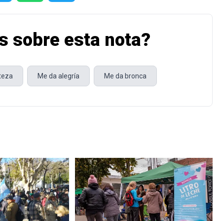
s sobre esta nota?
steza
Me da alegría
Me da bronca