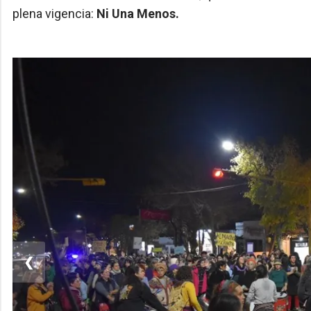
plena vigencia:
Ni Una Menos.
❮