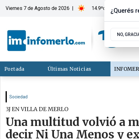
Viernes 7
de
Agosto
de 2026
|
14.9ºc | Merlo, San Lu
¿Querés re
NO, GRACI
Portada
Últimas Noticias
INFOMER
Sociedad
3J EN VILLA DE MERLO
Una multitud volvió a m
decir Ni Una Menos y exig