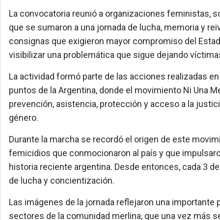
La convocatoria reunió a organizaciones feministas, 
que se sumaron a una jornada de lucha, memoria y rei
consignas que exigieron mayor compromiso del Estado 
visibilizar una problemática que sigue dejando víctimas
La actividad formó parte de las acciones realizadas e
puntos de la Argentina, donde el movimiento Ni Una Me
prevención, asistencia, protección y acceso a la justic
género.
Durante la marcha se recordó el origen de este movimi
femicidios que conmocionaron al país y que impulsaro
historia reciente argentina. Desde entonces, cada 3 
de lucha y concientización.
Las imágenes de la jornada reflejaron una importante 
sectores de la comunidad merlina, que una vez más se