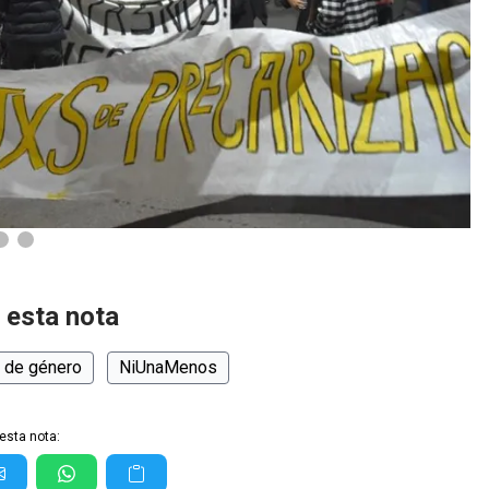
 esta nota
a de género
NiUnaMenos
esta nota: