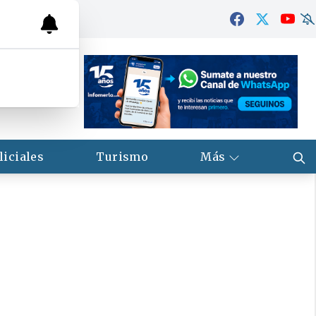
liciales
Turismo
Más