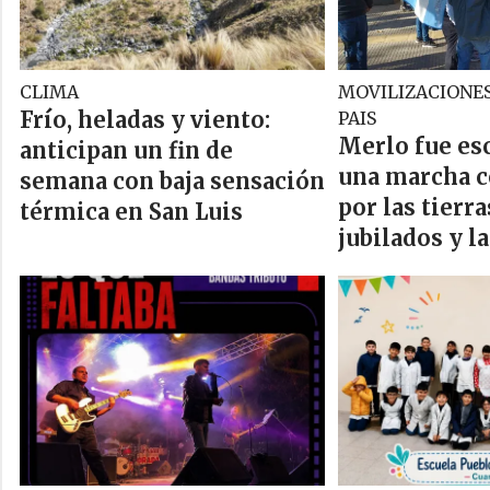
CLIMA
MOVILIZACIONES
Frío, heladas y viento:
PAIS
Merlo fue es
anticipan un fin de
una marcha c
semana con baja sensación
por las tierra
térmica en San Luis
jubilados y l