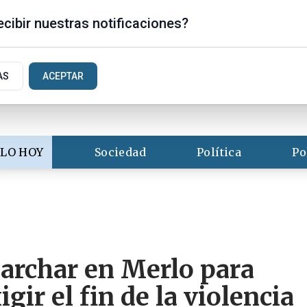
is
cibir nuestras notificaciones?
AS
ACEPTAR
LO HOY
Sociedad
Política
Po
archar en Merlo para
ir el fin de la violencia