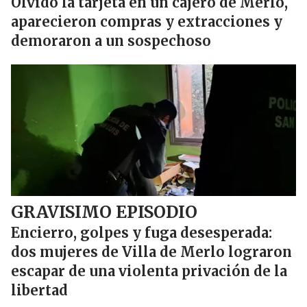
Olvidó la tarjeta en un cajero de Merlo,
aparecieron compras y extracciones y
demoraron a un sospechoso
GRAVISIMO EPISODIO
Encierro, golpes y fuga desesperada:
dos mujeres de Villa de Merlo lograron
escapar de una violenta privación de la
libertad