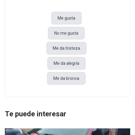
Me gusta
No me gusta
Me da tristeza
Me da alegría
Me da bronca
Te puede interesar