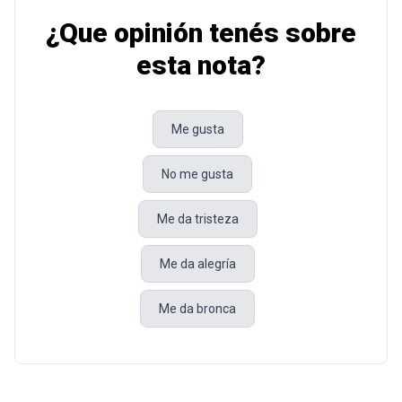
¿Que opinión tenés sobre
esta nota?
Me gusta
No me gusta
Me da tristeza
Me da alegría
Me da bronca