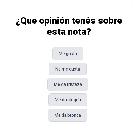
¿Que opinión tenés sobre
esta nota?
Me gusta
No me gusta
Me da tristeza
Me da alegría
Me da bronca