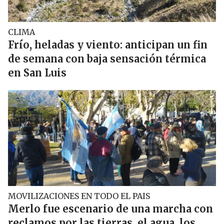
CLIMA
Frío, heladas y viento: anticipan un fin
de semana con baja sensación térmica
en San Luis
MOVILIZACIONES EN TODO EL PAIS
Merlo fue escenario de una marcha con
reclamos por las tierras, el agua, los