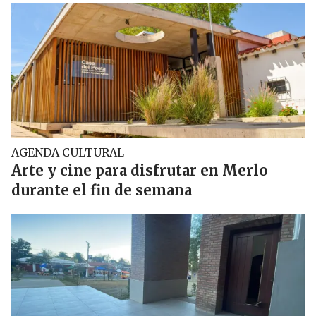
AGENDA CULTURAL
Arte y cine para disfrutar en Merlo
durante el fin de semana