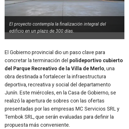
El proyecto contempla la finalización integral del
edificio en un plazo de 300 días.
El Gobierno provincial dio un paso clave para
concretar la terminación del
polideportivo cubierto
del Parque Recreativo de la Villa de Merlo
, una
obra destinada a fortalecer la infraestructura
deportiva, recreativa y social del departamento
Junín. Este miércoles, en la Casa de Gobierno, se
realizó la apertura de sobres con las ofertas
presentadas por las empresas MC Servicios SRL y
Tembok SRL, que serán evaluadas para definir la
propuesta más conveniente.