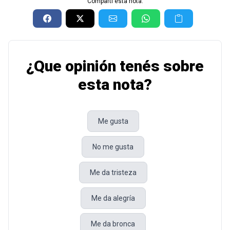
Compartí esta nota:
¿Que opinión tenés sobre
esta nota?
Me gusta
No me gusta
Me da tristeza
Me da alegría
Me da bronca