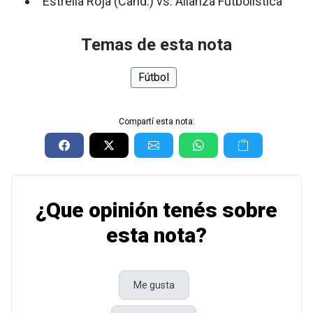
Estrella Roja (Cand.) vs. Alianza Futbolística
Temas de esta nota
Fútbol
Compartí esta nota:
¿Que opinión tenés sobre
esta nota?
Me gusta