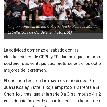
La gran sorpresa de los Octavos fue la clasificación de
Estrella Roja de Candelaria. (Foto: DSL)
La actividad comenzó el sábado con las
clasificaciones de
GEPU
y
EFI Juniors
, que lograron
sostener sus ventajas para meterse entre los ocho
mejores del certamen.
El domingo llegaron las mayores emociones. En
Juana Koslay, Estrella Roja empató 2 a 2 frente a
El
Chorrillo
y, tras igualar la serie 3 a 3, se impuso 4 a 2
en la definición desde el punto penal. La figura fue el