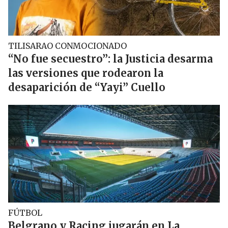
TILISARAO CONMOCIONADO
“No fue secuestro”: la Justicia desarma
las versiones que rodearon la
desaparición de “Yayi” Cuello
FÚTBOL
Belgrano y Racing jugarán en La