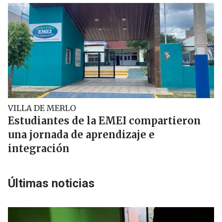
VILLA DE MERLO
Estudiantes de la EMEI compartieron
una jornada de aprendizaje e
integración
Últimas noticias