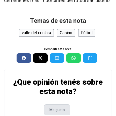
certámenes más importantes del fútbol sanluiseño.
Temas de esta nota
valle del conlara
Casino
Fútbol
Compartí esta nota:
¿Que opinión tenés sobre
esta nota?
Me gusta