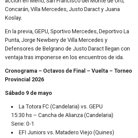
acción en Merlo, San Francisco del Monte de Oro,
Concarán, Villa Mercedes, Justo Daract y Juana
Koslay.
En la previa, GEPU, Sportivo Mercedes, Deportivo La
Punta, Jorge Newbery de Villa Mercedes y
Defensores de Belgrano de Justo Daract llegan con
ventaja tras imponerse en los encuentros de ida.
Cronograma – Octavos de Final – Vuelta – Torneo
Provincial 2026
Sábado 9 de mayo
La Totora FC (Candelaria) vs. GEPU
15:30 hs – Cancha de Alianza (Candelaria)
Serie: 0-1
EFI Juniors vs. Matadero Viejo (Quines)