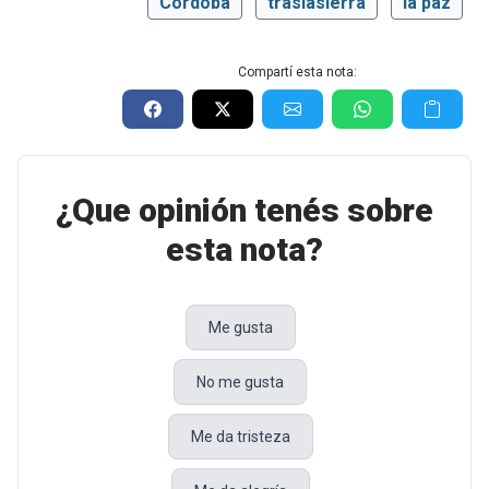
Córdoba
traslasierra
la paz
Compartí esta nota:
¿Que opinión tenés sobre
esta nota?
Me gusta
No me gusta
Me da tristeza