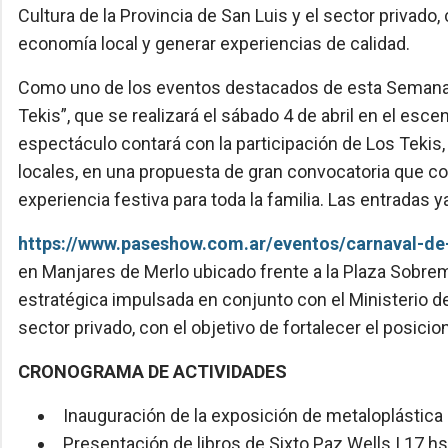
Cultura de la Provincia de San Luis y el sector privado, 
economía local y generar experiencias de calidad.
Como uno de los eventos destacados de esta Semana Sa
Tekis”, que se realizará el sábado 4 de abril en el esc
espectáculo contará con la participación de Los Tekis,
locales, en una propuesta de gran convocatoria que co
experiencia festiva para toda la familia. Las entradas 
https://www.paseshow.com.ar/eventos/carnaval-de-
en Manjares de Merlo ubicado frente a la Plaza Sobre
estratégica impulsada en conjunto con el Ministerio de
sector privado, con el objetivo de fortalecer el posici
CRONOGRAMA DE ACTIVIDADES
Inauguración de la exposición de metaloplástica d
Presentación de libros de Sixto Paz Wells | 17 hs