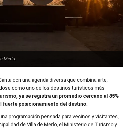
de Merlo.
 Santa con una agenda diversa que combina arte,
ándose como uno de los destinos turísticos más
urismo, ya se registra un promedio cercano al 85%
el fuerte posicionamiento del destino.
 una programación pensada para vecinos y visitantes,
cipalidad de Villa de Merlo, el Ministerio de Turismo y