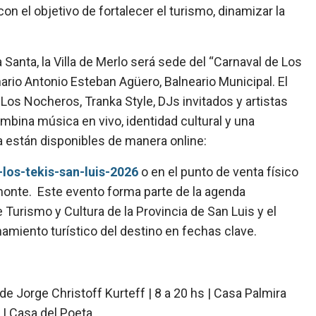
con el objetivo de fortalecer el turismo, dinamizar la
nta, la Villa de Merlo será sede del “Carnaval de Los
enario Antonio Esteban Agüero, Balneario Municipal. El
 Los Nocheros, Tranka Style, DJs invitados y artistas
mbina música en vivo, identidad cultural y una
ya están disponibles de manera online:
los-tekis-san-luis-2026
o en el punto de venta físico
monte. Este evento forma parte de la agenda
 Turismo y Cultura de la Provincia de San Luis y el
onamiento turístico del destino en fechas clave.
e Jorge Christoff Kurteff | 8 a 20 hs | Casa Palmira
 | Casa del Poeta