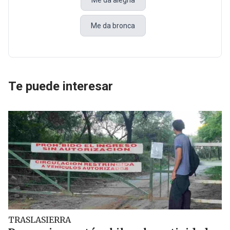
Me da alegría
Me da bronca
Te puede interesar
TRASLASIERRA