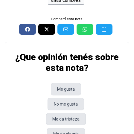
altas cumbres
Compartí esta nota:
¿Que opinión tenés sobre
esta nota?
Me gusta
No me gusta
Me da tristeza