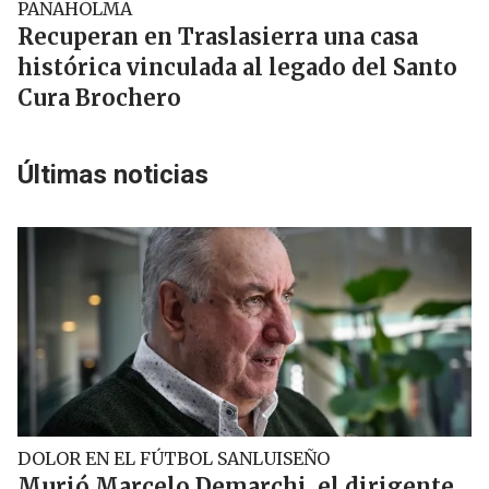
PANAHOLMA
Recuperan en Traslasierra una casa
histórica vinculada al legado del Santo
Cura Brochero
Últimas noticias
DOLOR EN EL FÚTBOL SANLUISEÑO
Murió Marcelo Demarchi, el dirigente