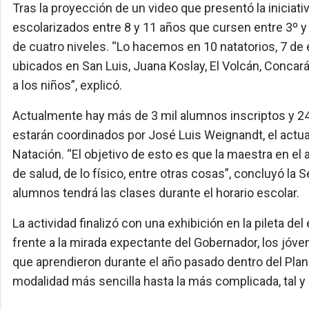
Tras la proyección de un video que presentó la iniciati
escolarizados entre 8 y 11 años que cursen entre 3º y
de cuatro niveles. “Lo hacemos en 10 natatorios, 7 de 
ubicados en San Luis, Juana Koslay, El Volcán, Concar
a los niños”, explicó.
Actualmente hay más de 3 mil alumnos inscriptos y 24 
estarán coordinados por José Luis Weignandt, el actual
Natación. “El objetivo de esto es que la maestra en e
de salud, de lo físico, entre otras cosas”, concluyó l
alumnos tendrá las clases durante el horario escolar.
La actividad finalizó con una exhibición en la pileta del
frente a la mirada expectante del Gobernador, los jóv
que aprendieron durante el año pasado dentro del Plan 
modalidad más sencilla hasta la más complicada, tal y