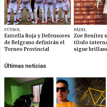
FÚTBOL
PÁDEL
Estrella Roja y Defensores
Zoe Benítez 
de Belgrano definirán el
título intern
Torneo Provincial
sigue brillan
Últimas noticias