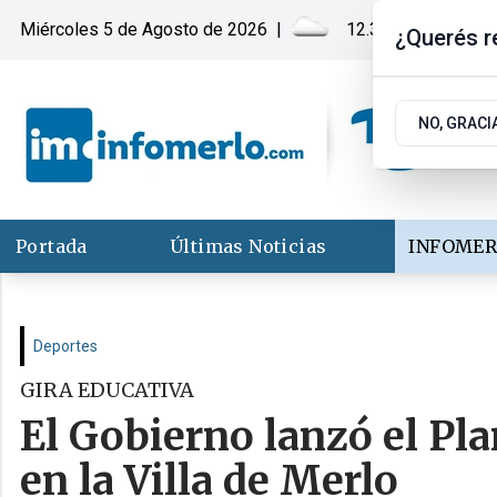
Miércoles 5
de
Agosto
de 2026
|
12.3ºc | Merlo, San
¿Querés re
NO, GRACI
Portada
Últimas Noticias
INFOMER
Deportes
GIRA EDUCATIVA
El Gobierno lanzó el Pla
en la Villa de Merlo