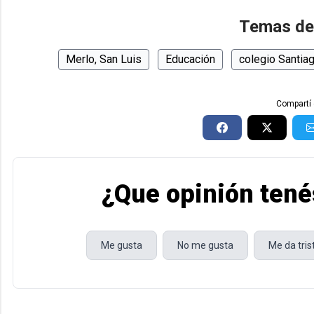
Temas de
Merlo, San Luis
Educación
colegio Santia
Compartí 
¿Que opinión tené
Me gusta
No me gusta
Me da tri