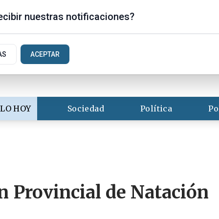
 Luis
cibir nuestras notificaciones?
AS
ACEPTAR
LO HOY
Sociedad
Política
Po
n Provincial de Natación