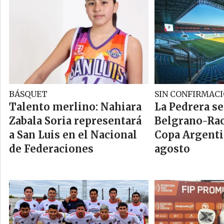
BÁSQUET
SIN CONFIRMACI
Talento merlino: Nahiara
La Pedrera se
Zabala Soria representará
Belgrano-Rac
a San Luis en el Nacional
Copa Argentin
de Federaciones
agosto