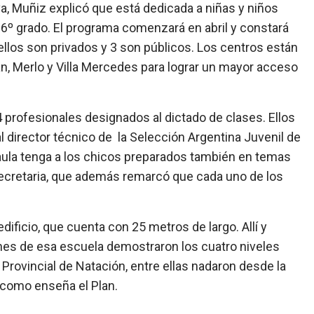
va, Muñiz explicó que está dedicada a niñas y niños
 6º grado. El programa comenzará en abril y constará
ellos son privados y 3 son públicos. Los centros están
án, Merlo y Villa Mercedes para lograr un mayor acceso
profesionales designados al dictado de clases. Ellos
 director técnico de la Selección Argentina Juvenil de
l aula tenga a los chicos preparados también en temas
a Secretaria, que además remarcó que cada uno de los
 edificio, que cuenta con 25 metros de largo. Allí y
enes de esa escuela demostraron los cuatro niveles
Provincial de Natación, entre ellas nadaron desde la
 como enseña el Plan.