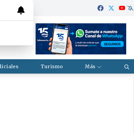
liciales
Turismo
Más