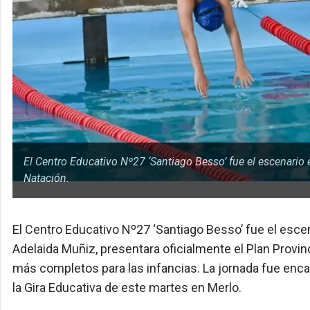
El Centro Educativo Nº27 ‘Santiago Besso’ fue el escenario e
Natación.
El Centro Educativo Nº27 ‘Santiago Besso’ fue el escen
Adelaida Muñiz, presentara oficialmente el Plan Provin
más completos para las infancias. La jornada fue enca
la Gira Educativa de este martes en Merlo.