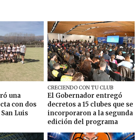
CRECIENDO CON TU CLUB
bró una
El Gobernador entregó
cta con dos
decretos a 15 clubes que se
 San Luis
incorporaron a la segunda
edición del programa